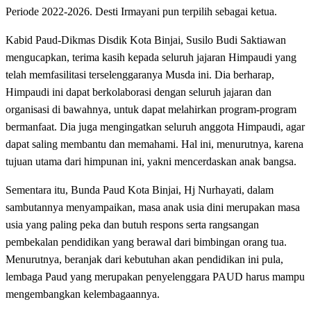
Periode 2022-2026. Desti Irmayani pun terpilih sebagai ketua.
Kabid Paud-Dikmas Disdik Kota Binjai, Susilo Budi Saktiawan
mengucapkan, terima kasih kepada seluruh jajaran Himpaudi yang
telah memfasilitasi terselenggaranya Musda ini. Dia berharap,
Himpaudi ini dapat berkolaborasi dengan seluruh jajaran dan
organisasi di bawahnya, untuk dapat melahirkan program-program
bermanfaat. Dia juga mengingatkan seluruh anggota Himpaudi, agar
dapat saling membantu dan memahami. Hal ini, menurutnya, karena
tujuan utama dari himpunan ini, yakni mencerdaskan anak bangsa.
Sementara itu, Bunda Paud Kota Binjai, Hj Nurhayati, dalam
sambutannya menyampaikan, masa anak usia dini merupakan masa
usia yang paling peka dan butuh respons serta rangsangan
pembekalan pendidikan yang berawal dari bimbingan orang tua.
Menurutnya, beranjak dari kebutuhan akan pendidikan ini pula,
lembaga Paud yang merupakan penyelenggara PAUD harus mampu
mengembangkan kelembagaannya.