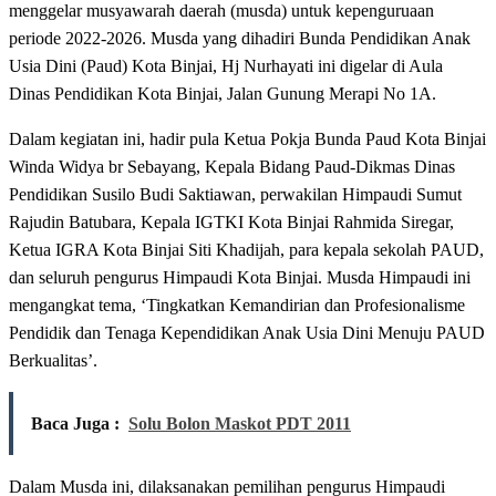
menggelar musyawarah daerah (musda) untuk kepenguruaan
periode 2022-2026. Musda yang dihadiri Bunda Pendidikan Anak
Usia Dini (Paud) Kota Binjai, Hj Nurhayati ini digelar di Aula
Dinas Pendidikan Kota Binjai, Jalan Gunung Merapi No 1A.
Dalam kegiatan ini, hadir pula Ketua Pokja Bunda Paud Kota Binjai
Winda Widya br Sebayang, Kepala Bidang Paud-Dikmas Dinas
Pendidikan Susilo Budi Saktiawan, perwakilan Himpaudi Sumut
Rajudin Batubara, Kepala IGTKI Kota Binjai Rahmida Siregar,
Ketua IGRA Kota Binjai Siti Khadijah, para kepala sekolah PAUD,
dan seluruh pengurus Himpaudi Kota Binjai. Musda Himpaudi ini
mengangkat tema, ‘Tingkatkan Kemandirian dan Profesionalisme
Pendidik dan Tenaga Kependidikan Anak Usia Dini Menuju PAUD
Berkualitas’.
Baca Juga :
Solu Bolon Maskot PDT 2011
Dalam Musda ini, dilaksanakan pemilihan pengurus Himpaudi