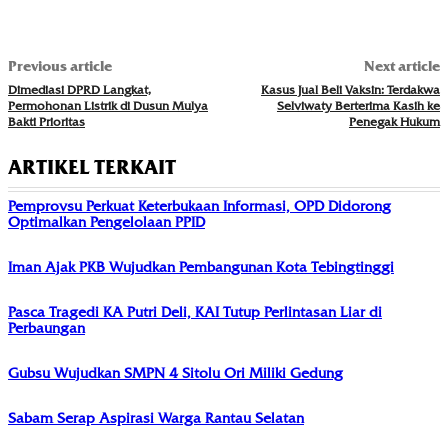
Previous article
Next article
Dimediasi DPRD Langkat,
Kasus Jual Beli Vaksin: Terdakwa
Permohonan Listrik di Dusun Mulya
Selviwaty Berterima Kasih ke
Bakti Prioritas
Penegak Hukum
ARTIKEL TERKAIT
Pemprovsu Perkuat Keterbukaan Informasi, OPD Didorong
Optimalkan Pengelolaan PPID
Iman Ajak PKB Wujudkan Pembangunan Kota Tebingtinggi
Pasca Tragedi KA Putri Deli, KAI Tutup Perlintasan Liar di
Perbaungan
Gubsu Wujudkan SMPN 4 Sitolu Ori Miliki Gedung
Sabam Serap Aspirasi Warga Rantau Selatan