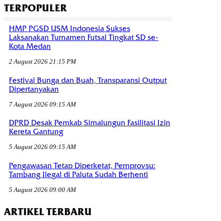
TERPOPULER
HMP PGSD USM Indonesia Sukses
Laksanakan Turnamen Futsal Tingkat SD se-
Kota Medan
2 August 2026 21:15 PM
Festival Bunga dan Buah, Transparansi Output
Dipertanyakan
7 August 2026 09:15 AM
DPRD Desak Pemkab Simalungun Fasilitasi Izin
Kereta Gantung
5 August 2026 09:15 AM
Pengawasan Tetap Diperketat, Pemprovsu:
Tambang Ilegal di Paluta Sudah Berhenti
5 August 2026 09:00 AM
ARTIKEL TERBARU