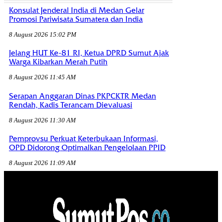
Konsulat Jenderal India di Medan Gelar
Promosi Pariwisata Sumatera dan India
8 August 2026 15:02 PM
Jelang HUT Ke-81 RI, Ketua DPRD Sumut Ajak
Warga Kibarkan Merah Putih
8 August 2026 11:45 AM
Serapan Anggaran Dinas PKPCKTR Medan
Rendah, Kadis Terancam Dievaluasi
8 August 2026 11:30 AM
Pemprovsu Perkuat Keterbukaan Informasi,
OPD Didorong Optimalkan Pengelolaan PPID
8 August 2026 11:09 AM