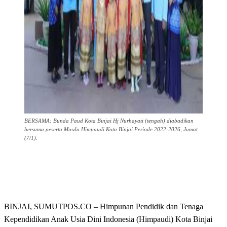
BERSAMA: Bunda Paud Kota Binjai Hj Nurhayati (tengah) diabadikan
bersama peserta Musda Himpaudi Kota Binjai Periode 2022-2026, Jumat
(7/1).
BINJAI, SUMUTPOS.CO – Himpunan Pendidik dan Tenaga
Kependidikan Anak Usia Dini Indonesia (Himpaudi) Kota Binjai