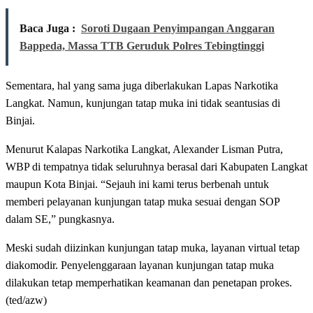
Baca Juga :
Soroti Dugaan Penyimpangan Anggaran
Bappeda, Massa TTB Geruduk Polres Tebingtinggi
Sementara, hal yang sama juga diberlakukan Lapas Narkotika
Langkat. Namun, kunjungan tatap muka ini tidak seantusias di
Binjai.
Menurut Kalapas Narkotika Langkat, Alexander Lisman Putra,
WBP di tempatnya tidak seluruhnya berasal dari Kabupaten Langkat
maupun Kota Binjai. “Sejauh ini kami terus berbenah untuk
memberi pelayanan kunjungan tatap muka sesuai dengan SOP
dalam SE,” pungkasnya.
Meski sudah diizinkan kunjungan tatap muka, layanan virtual tetap
diakomodir. Penyelenggaraan layanan kunjungan tatap muka
dilakukan tetap memperhatikan keamanan dan penetapan prokes.
(ted/azw)