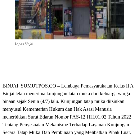
Lapas Binjai
BINJAI, SUMUTPOS.CO – Lembaga Pemasyarakatan Kelas II A
Binjai telah menerima kunjungan tatap muka dari keluarga warga
binaan sejak Senin (4/7) lalu. Kunjungan tatap muka diizinkan
menyusul Kementerian Hukum dan Hak Asasi Manusia
menerbitkan Surat Edaran Nomor PAS-12.HH.01.02 Tahun 2022
Tentang Penyesuaian Mekanisme Terhadap Layanan Kunjungan
Secara Tatap Muka Dan Pembinaan yang Melibatkan Pihak Luar.