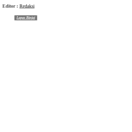
Editor :
Redaksi
Lapas Binjai