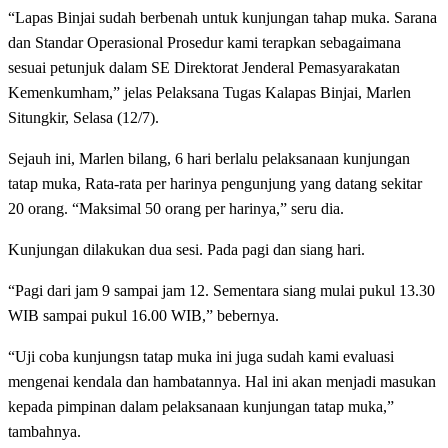
“Lapas Binjai sudah berbenah untuk kunjungan tahap muka. Sarana
dan Standar Operasional Prosedur kami terapkan sebagaimana
sesuai petunjuk dalam SE Direktorat Jenderal Pemasyarakatan
Kemenkumham,” jelas Pelaksana Tugas Kalapas Binjai, Marlen
Situngkir, Selasa (12/7).
Sejauh ini, Marlen bilang, 6 hari berlalu pelaksanaan kunjungan
tatap muka, Rata-rata per harinya pengunjung yang datang sekitar
20 orang. “Maksimal 50 orang per harinya,” seru dia.
Kunjungan dilakukan dua sesi. Pada pagi dan siang hari.
“Pagi dari jam 9 sampai jam 12. Sementara siang mulai pukul 13.30
WIB sampai pukul 16.00 WIB,” bebernya.
“Uji coba kunjungsn tatap muka ini juga sudah kami evaluasi
mengenai kendala dan hambatannya. Hal ini akan menjadi masukan
kepada pimpinan dalam pelaksanaan kunjungan tatap muka,”
tambahnya.