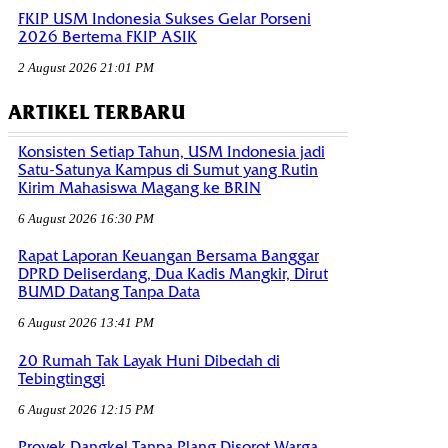
FKIP USM Indonesia Sukses Gelar Porseni
2026 Bertema FKIP ASIK
2 August 2026 21:01 PM
ARTIKEL TERBARU
Konsisten Setiap Tahun, USM Indonesia jadi
Satu-Satunya Kampus di Sumut yang Rutin
Kirim Mahasiswa Magang ke BRIN
6 August 2026 16:30 PM
Rapat Laporan Keuangan Bersama Banggar
DPRD Deliserdang, Dua Kadis Mangkir, Dirut
BUMD Datang Tanpa Data
6 August 2026 13:41 PM
20 Rumah Tak Layak Huni Dibedah di
Tebingtinggi
6 August 2026 12:15 PM
Proyek Dangkel Tanpa Plang Disorot Warga