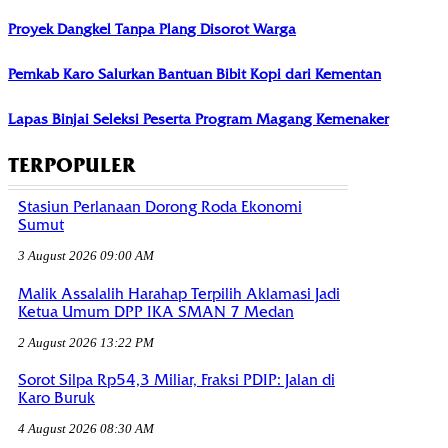
Proyek Dangkel Tanpa Plang Disorot Warga
Pemkab Karo Salurkan Bantuan Bibit Kopi dari Kementan
Lapas Binjai Seleksi Peserta Program Magang Kemenaker
TERPOPULER
Stasiun Perlanaan Dorong Roda Ekonomi
Sumut
3 August 2026 09:00 AM
Malik Assalalih Harahap Terpilih Aklamasi Jadi
Ketua Umum DPP IKA SMAN 7 Medan
2 August 2026 13:22 PM
Sorot Silpa Rp54,3 Miliar, Fraksi PDIP: Jalan di
Karo Buruk
4 August 2026 08:30 AM