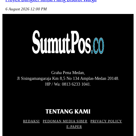
6 August 2026 12:00 PM
Graha Pena Medan,
Jl Sisingamangaraja Km 8,5 No 134 Amplas-Medan 20148.
HP / Wa: 0813 6233 1041.
TENTANG KAMI
REDAKSI
PEDOMAN MEDIA SIBER
PRIVACY POLICY
E-PAPER