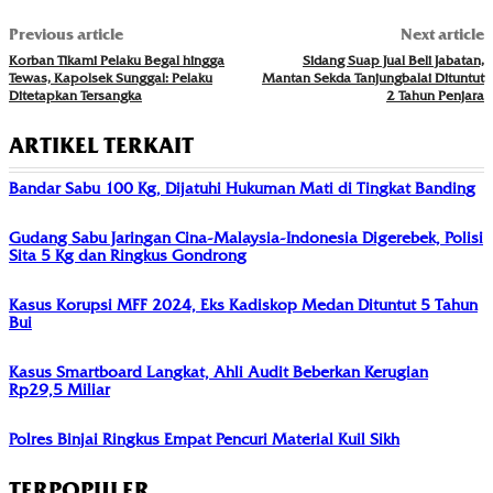
Previous article
Next article
Korban Tikami Pelaku Begal hingga
Sidang Suap Jual Beli Jabatan,
Tewas, Kapolsek Sunggal: Pelaku
Mantan Sekda Tanjungbalai Dituntut
Ditetapkan Tersangka
2 Tahun Penjara
ARTIKEL TERKAIT
Bandar Sabu 100 Kg, Dijatuhi Hukuman Mati di Tingkat Banding
Gudang Sabu Jaringan Cina-Malaysia-Indonesia Digerebek, Polisi
Sita 5 Kg dan Ringkus Gondrong
Kasus Korupsi MFF 2024, Eks Kadiskop Medan Dituntut 5 Tahun
Bui
Kasus Smartboard Langkat, Ahli Audit Beberkan Kerugian
Rp29,5 Miliar
Polres Binjai Ringkus Empat Pencuri Material Kuil Sikh
TERPOPULER