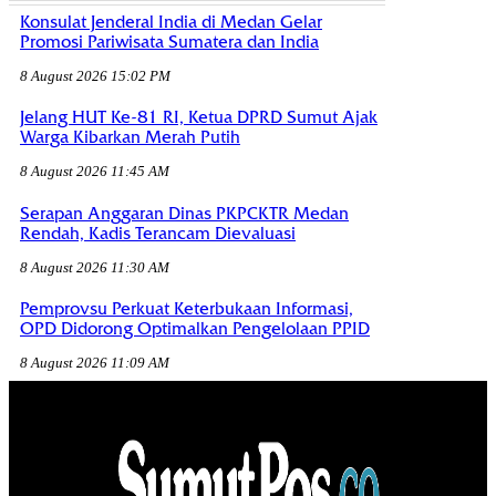
Konsulat Jenderal India di Medan Gelar
Promosi Pariwisata Sumatera dan India
8 August 2026 15:02 PM
Jelang HUT Ke-81 RI, Ketua DPRD Sumut Ajak
Warga Kibarkan Merah Putih
8 August 2026 11:45 AM
Serapan Anggaran Dinas PKPCKTR Medan
Rendah, Kadis Terancam Dievaluasi
8 August 2026 11:30 AM
Pemprovsu Perkuat Keterbukaan Informasi,
OPD Didorong Optimalkan Pengelolaan PPID
8 August 2026 11:09 AM