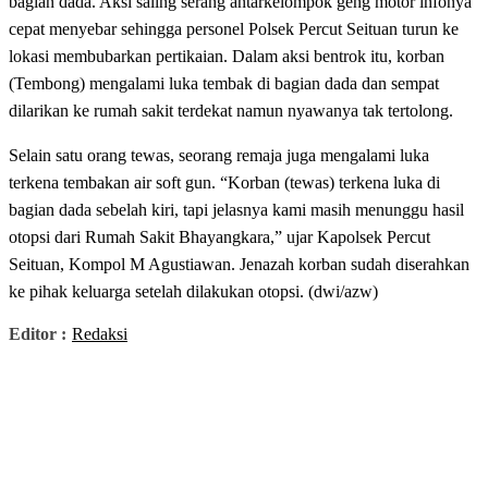
bagian dada. Aksi saling serang antarkelompok geng motor infonya
cepat menyebar sehingga personel Polsek Percut Seituan turun ke
lokasi membubarkan pertikaian. Dalam aksi bentrok itu, korban
(Tembong) mengalami luka tembak di bagian dada dan sempat
dilarikan ke rumah sakit terdekat namun nyawanya tak tertolong.
Selain satu orang tewas, seorang remaja juga mengalami luka
terkena tembakan air soft gun. “Korban (tewas) terkena luka di
bagian dada sebelah kiri, tapi jelasnya kami masih menunggu hasil
otopsi dari Rumah Sakit Bhayangkara,” ujar Kapolsek Percut
Seituan, Kompol M Agustiawan. Jenazah korban sudah diserahkan
ke pihak keluarga setelah dilakukan otopsi. (dwi/azw)
Editor :
Redaksi