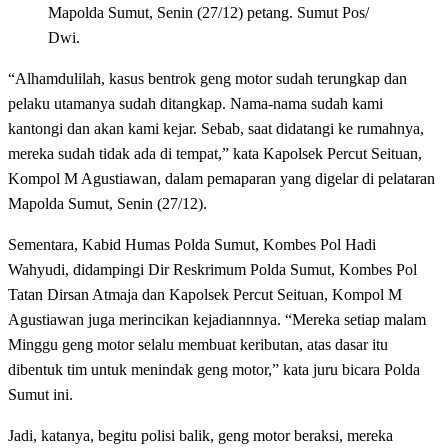
Mapolda Sumut, Senin (27/12) petang. Sumut Pos/
Dwi.
“Alhamdulilah, kasus bentrok geng motor sudah terungkap dan
pelaku utamanya sudah ditangkap. Nama-nama sudah kami
kantongi dan akan kami kejar. Sebab, saat didatangi ke rumahnya,
mereka sudah tidak ada di tempat,” kata Kapolsek Percut Seituan,
Kompol M Agustiawan, dalam pemaparan yang digelar di pelataran
Mapolda Sumut, Senin (27/12).
Sementara, Kabid Humas Polda Sumut, Kombes Pol Hadi
Wahyudi, didampingi Dir Reskrimum Polda Sumut, Kombes Pol
Tatan Dirsan Atmaja dan Kapolsek Percut Seituan, Kompol M
Agustiawan juga merincikan kejadiannnya. “Mereka setiap malam
Minggu geng motor selalu membuat keributan, atas dasar itu
dibentuk tim untuk menindak geng motor,” kata juru bicara Polda
Sumut ini.
Jadi, katanya, begitu polisi balik, geng motor beraksi, mereka