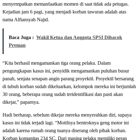
menyempatkan memanfaatkan momen di saat tidak ada petugas.
Kejadian jam 6 pagi, yang menjadi korban tawuran adalah atas
nama Alfiansyah Najid.
Baca Juga :
Wakil Ketua dan Anggota SPSI Dibacok
Preman
“Kita berhasil mengamankan tiga orang pelaku. Dalam
pengungkapan kasus ini, penyidik mengamankan puluhan busur
panah, senjata senapan angin parang proyektil. Proyektil bersarang
di tubuh korban sudah dikeluarkan, kelompok mereka ini berjumlah
30 orang, beberapa orang sudah teridentifikasi dan pasti akan
dikejar,” paparnya.
Hadi berharap, sebelum dikejar mereka menyerahkan diri, supaya
kasus ini tidak terjadi lagi. “Motifnya bentroknya geng motor ini
adalah karena rumah orang tuanya diserang oleh pihak korban.
Korban komunitas 234 SC. Dari masing pelaku memiliki peran