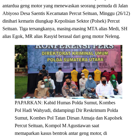
antardua geng motor yang menewaskan seorang pemuda di Jalan
Abiyoso Desa Saentis Kecamatan Percut Seituan, Minggu (26/12)
dinihari kemarin diungkap Kepolisian Sektor (Polsek) Percut
Seituan. Tiga tersangkanya, masing-masing MTA alias Medi, SH
alias Egok, MR alias Rasyid berasal dari geng motor Neleng.
PAPARKAN: Kabid Humas Polda Sumut, Kombes
Pol Hadi Wahyudi, didampingi Dir Reskrimum Polda
Sumut, Kombes Pol Tatan Dirsan Atmaja dan Kapolsek
Percut Seituan, Kompol M Agustiawan saat
memaparkan kasus bentrok antar geng motor, di