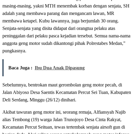
masing-masing, yakni MTH menembak korban dengan senjata, SH
adalah yang membawa parang dan mengancam lawan, MR
membawa ketapel. Kubu lawannya, juga berjumlah 30 orang.
Senjata-senjata yang disita didapat dari orangtua pelaku atas
peninggalan dari pelaku pasca kejadian tersebut. Semua nama-nama
anggota geng motor sudah dikantongi pihak Polrestabes Medan,”
pungkasnya.
Baca Juga :
Ibu Dua Anak Dipasung
Sebelumnya, bentrokan maut gerombolan geng motor pecah, di
Jalan Abiyoso Desa Saentis Kecamatan Percut Sei Tuan, Kabupaten
Deli Serdang, Minggu (26/12) dinihari.
Akibat tawuran geng motor ini, seorang remaja, Alfiansyah Najib
alias Tembong (19) warga Jalan Trunojoyo Desa Cinta Rakyat,
Kecamatan Percut Seituan, tewas tertembak senjata airsoft gun di