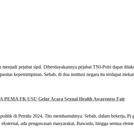
lih menjadi pejabat sipil. Diberdayakannya pejabat TNI-Polri dapat dila
asitas kepemimpinan. Sebab, di dua institusi negara itu terdapat mek
A PEMA FK USU Gelar Acara Sexual Health Awareness Fair
politik di Pemilu 2024, Tito membantahnya. Sebab, dalam bekerja, Pj 
lu di eksternal, ada pengawasan masyarakat, Bawaslu, hingga semua elem