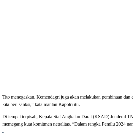
Tito menegaskan, Kemendagri juga akan melakukan pembinaan dan evalua
kita beri sanksi,” kata mantan Kapolri itu.
Di tempat terpisah, Kepala Staf Angkatan Darat (KSAD) Jenderal 
memegang kuat komitmen netralitas. “Dalam rangka Pemilu 2024 nant