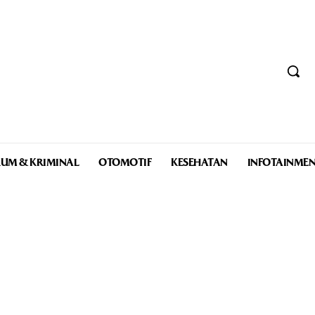
UM & KRIMINAL
OTOMOTIF
KESEHATAN
INFOTAINME