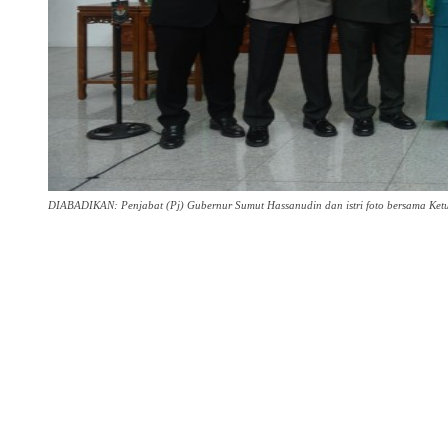
DIABADIKAN: Penjabat (Pj) Gubernur Sumut Hassanudin dan istri foto bersama Ketua
Share