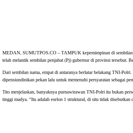
MEDAN, SUMUTPOS.CO – TAMPUK kepemimpinan di sembilan provins
telah melantik sembilan penjabat (Pj) gubernur di provinsi tersebut.
Dari sembilan nama, empat di antaranya berlatar belakang TNI-Polr
dipensiundinikan pekan lalu untuk memenuhi persyaratan sebagai penj
Tito menjelaskan, banyaknya purnawirawan TNI-Polri itu bukan perso
tinggi madya. “Itu adalah eselon 1 struktural, di situ tidak disebutka