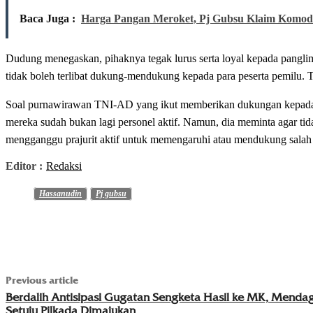
Baca Juga :
Harga Pangan Meroket, Pj Gubsu Klaim Komodi
Dudung menegaskan, pihaknya tegak lurus serta loyal kepada panglim
tidak boleh terlibat dukung-mendukung kepada para peserta pemilu.
Soal purnawirawan TNI-AD yang ikut memberikan dukungan kepada c
mereka sudah bukan lagi personel aktif. Namun, dia meminta agar tid
mengganggu prajurit aktif untuk memengaruhi atau mendukung salah sa
Editor :
Redaksi
Hassanudin
Pj gubsu
Previous article
Berdalih Antisipasi Gugatan Sengketa Hasil ke MK, Mendag
Setuju Pilkada Dimajukan