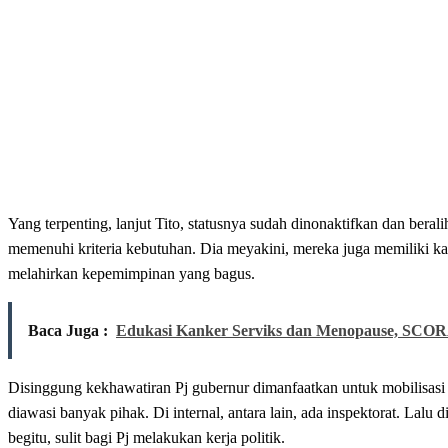
Yang terpenting, lanjut Tito, statusnya sudah dinonaktifkan dan bera
memenuhi kriteria kebutuhan. Dia meyakini, mereka juga memiliki kap
melahirkan kepemimpinan yang bagus.
Baca Juga :
Edukasi Kanker Serviks dan Menopause, SCOR
Disinggung kekhawatiran Pj gubernur dimanfaatkan untuk mobilisasi 
diawasi banyak pihak. Di internal, antara lain, ada inspektorat. La
begitu, sulit bagi Pj melakukan kerja politik.