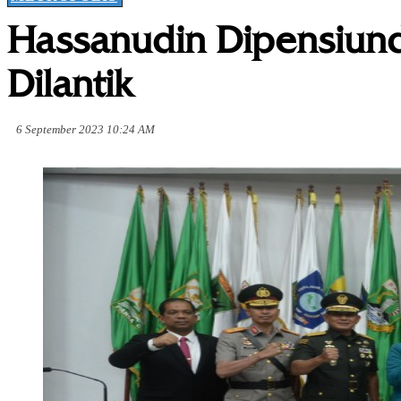
Hassanudin Dipensiund
Dilantik
6 September 2023 10:24 AM