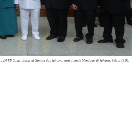
 DPRD Sumut Baskami Ginting dan lainnya, usai dilantik Mendagri di Jakarta, Selasa (5/9).