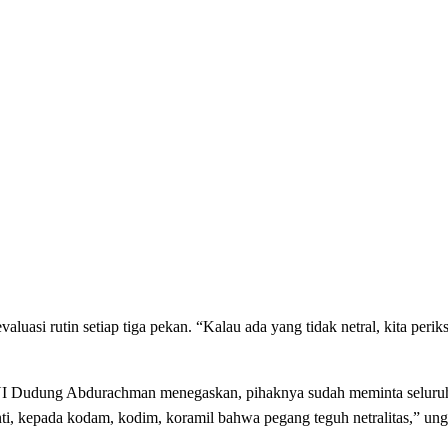
si rutin setiap tiga pekan. “Kalau ada yang tidak netral, kita periks
TNI Dudung Abdurachman menegaskan, pihaknya sudah meminta seluruh
i, kepada kodam, kodim, koramil bahwa pegang teguh netralitas,” un