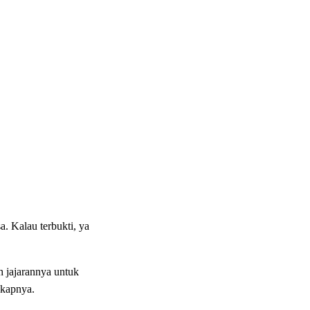
a. Kalau terbukti, ya
 jajarannya untuk
gkapnya.