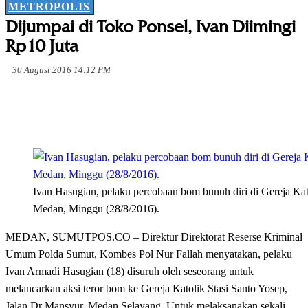
METROPOLIS
Dijumpai di Toko Ponsel, Ivan Diimingi
Rp10 Juta
30 August 2016 14:12 PM
Ivan Hasugian, pelaku percobaan bom bunuh diri di Gereja Kat
Medan, Minggu (28/8/2016).
MEDAN, SUMUTPOS.CO – Direktur Direktorat Reserse Kriminal
Umum Polda Sumut, Kombes Pol Nur Fallah menyatakan, pelaku
Ivan Armadi Hasugian (18) disuruh oleh seseorang untuk
melancarkan aksi teror bom ke Gereja Katolik Stasi Santo Yosep,
Jalan Dr Mansyur, Medan Selayang. Untuk melaksanakan sekali