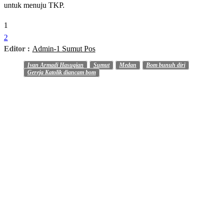
untuk menuju TKP.
1
2
Editor :
Admin-1 Sumut Pos
Ivan Armadi Hasugian
Sumut
Medan
Bom bunuh diri
Gereja Katolik diancam bom