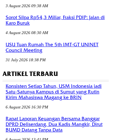
3 August 2026 09:38 AM
Sorot Silpa Rp54,3 Miliar, Fraksi PDIP: Jalan di
Karo Buruk
4 August 2026 08:30 AM
USU Tuan Rumah The 5th IMT-GT UNINET
Council Meeting
31 July 2026 18:38 PM
ARTIKEL TERBARU
Konsisten Setiap Tahun, USM Indonesia jadi
Satu-Satunya Kampus di Sumut yang Rutin
Kirim Mahasiswa Magang ke BRIN
6 August 2026 16:30 PM
Rapat Laporan Keuangan Bersama Banggar
DPRD Deliserdang, Dua Kadis Mangkir, Dirut
BUMD Datang Tanpa Data
6 August 2026 13:41 PM