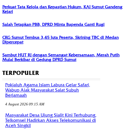
Perkuat Tata Kelola dan Kepastian Hukum, KAI Sumut Gandeng
Kejari
Salah Tetapkan PBB, DPRD Minta Bapenda Ganti Rugi
CKG Sumut Tembus 3,45 Juta Peserta, Skrining TBC di Medan
Dipercepat
Sambut HUT RI dengan Semangat Kebersamaan, Merah Putih
Mulai Berkibar di Gedung DPRD Sumut
TERPOPULER
Pokjaluh Agama Islam Labura Gelar Safari,
Wabup Ajak Masyarakat Salat Subuh
Berjamaah
4 August 2026 09:15 AM
Masyarakat Desa Ujung Sialit Kini Terhubung,
Telkomsel Hadirkan Akses Telekomunikasi di
Aceh Singkil