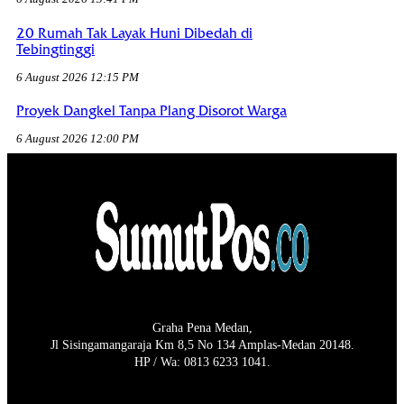
20 Rumah Tak Layak Huni Dibedah di
Tebingtinggi
6 August 2026 12:15 PM
Proyek Dangkel Tanpa Plang Disorot Warga
6 August 2026 12:00 PM
Graha Pena Medan,
Jl Sisingamangaraja Km 8,5 No 134 Amplas-Medan 20148.
HP / Wa: 0813 6233 1041.