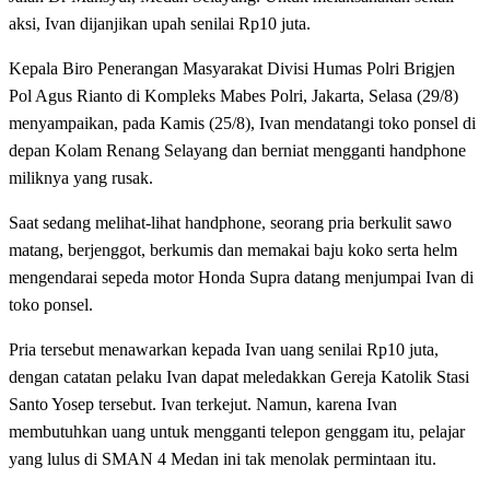
aksi, Ivan dijanjikan upah senilai Rp10 juta.
Kepala Biro Penerangan Masyarakat Divisi Humas Polri Brigjen
Pol Agus Rianto di Kompleks Mabes Polri, Jakarta, Selasa (29/8)
menyampaikan, pada Kamis (25/8), Ivan mendatangi toko ponsel di
depan Kolam Renang Selayang dan berniat mengganti handphone
miliknya yang rusak.
Saat sedang melihat-lihat handphone, seorang pria berkulit sawo
matang, berjenggot, berkumis dan memakai baju koko serta helm
mengendarai sepeda motor Honda Supra datang menjumpai Ivan di
toko ponsel.
Pria tersebut menawarkan kepada Ivan uang senilai Rp10 juta,
dengan catatan pelaku Ivan dapat meledakkan Gereja Katolik Stasi
Santo Yosep tersebut. Ivan terkejut. Namun, karena Ivan
membutuhkan uang untuk mengganti telepon genggam itu, pelajar
yang lulus di SMAN 4 Medan ini tak menolak permintaan itu.