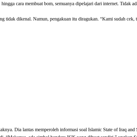
si, hingga cara membuat bom, semuanya dipelajari dari internet. Tidak 
tidak dikenal. Namun, pengakuan itu diragukan. “Kami sudah cek, tap
aknya. Dia lantas memperoleh informasi soal Islamic State of Iraq and S