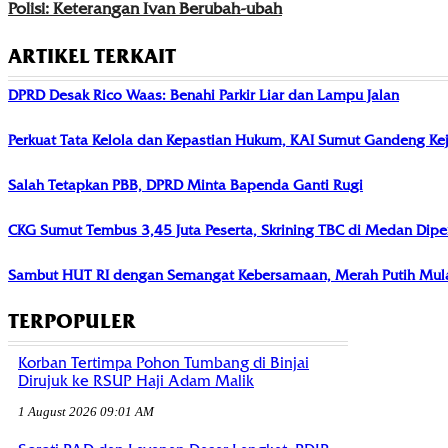
Polisi: Keterangan Ivan Berubah-ubah
ARTIKEL TERKAIT
DPRD Desak Rico Waas: Benahi Parkir Liar dan Lampu Jalan
Perkuat Tata Kelola dan Kepastian Hukum, KAI Sumut Gandeng Kej
Salah Tetapkan PBB, DPRD Minta Bapenda Ganti Rugi
CKG Sumut Tembus 3,45 Juta Peserta, Skrining TBC di Medan Dipe
Sambut HUT RI dengan Semangat Kebersamaan, Merah Putih Mula
TERPOPULER
Korban Tertimpa Pohon Tumbang di Binjai
Dirujuk ke RSUP Haji Adam Malik
1 August 2026 09:01 AM