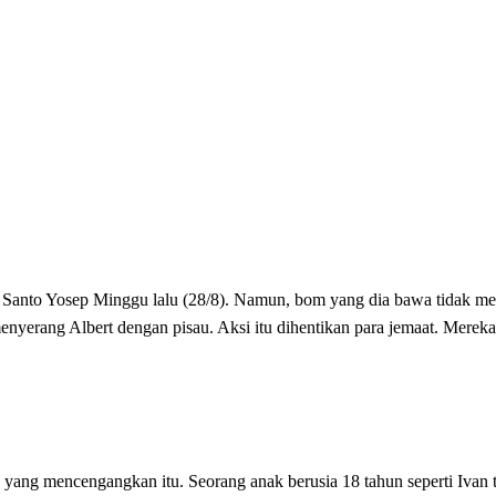
si Santo Yosep Minggu lalu (28/8). Namun, bom yang dia bawa tidak m
nyerang Albert dengan pisau. Aksi itu dihentikan para jemaat. Mereka
 yang mencengangkan itu. Seorang anak berusia 18 tahun seperti Ivan t