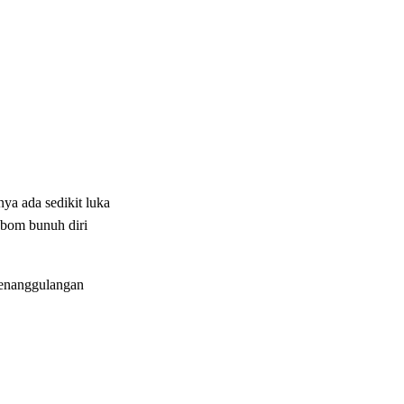
a ada sedikit luka
 bom bunuh diri
 Penanggulangan