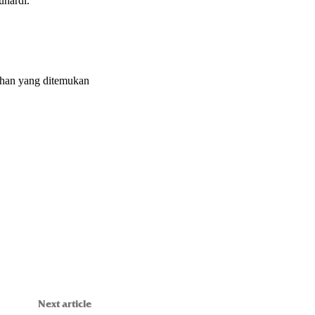
uhardi.
ahan yang ditemukan
Next article