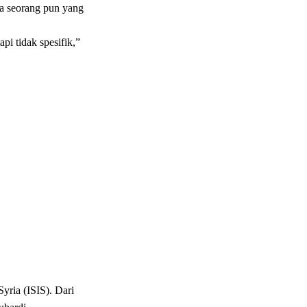
ada seorang pun yang
i tidak spesifik,”
yria (ISIS). Dari