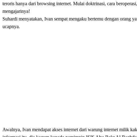
teroris hanya dari browsing internet. Mulai doktrinasi, cara beropera
mengajarinya!
Suhardi menyatakan, Ivan sempat mengaku bertemu dengan orang yang 
ucapnya.
Awalnya, Ivan mendapat akses internet dari warung internet milik kak