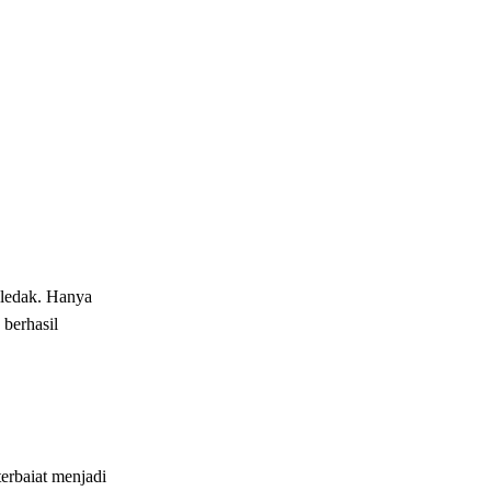
eledak. Hanya
 berhasil
erbaiat menjadi