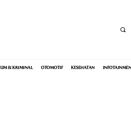
UM & KRIMINAL
OTOMOTIF
KESEHATAN
INFOTAINME