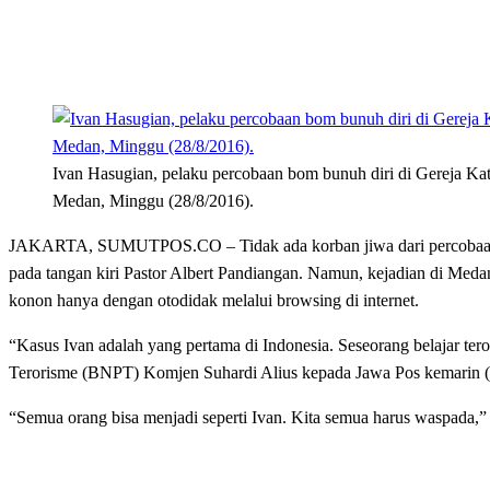
Ivan Hasugian, pelaku percobaan bom bunuh diri di Gereja Kat
Medan, Minggu (28/8/2016).
JAKARTA, SUMUTPOS.CO – Tidak ada korban jiwa dari percobaan bo
pada tangan kiri Pastor Albert Pandiangan. Namun, kejadian di Medan
konon hanya dengan otodidak melalui browsing di internet.
“Kasus Ivan adalah yang pertama di Indonesia. Seseorang belajar ter
Terorisme (BNPT) Komjen Suhardi Alius kepada Jawa Pos kemarin (
“Semua orang bisa menjadi seperti Ivan. Kita semua harus waspada,” 