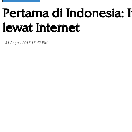
Pertama di Indonesia: I
lewat Internet
31 August 2016 16:42 PM
Share