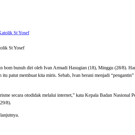
olik St Yosef
m bunuh diri oleh Ivan Armadi Hasugian (18), Minggu (28/8). Hany
 itu patut membuat kita miris. Sebab, Ivan berani menjadi “pengantin”
orisme secara otodidak melalui internet,” kata Kepala Badan Nasional
29/8).
lanjutnya.