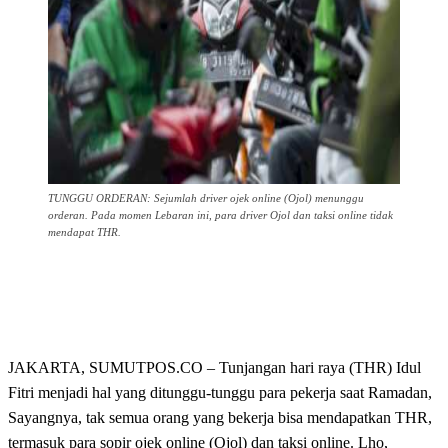
TUNGGU ORDERAN: Sejumlah driver ojek online (Ojol) menunggu
orderan. Pada momen Lebaran ini, para driver Ojol dan taksi online tidak
mendapat THR.
JAKARTA, SUMUTPOS.CO – Tunjangan hari raya (THR) Idul
Fitri menjadi hal yang ditunggu-tunggu para pekerja saat Ramadan,
Sayangnya, tak semua orang yang bekerja bisa mendapatkan THR,
termasuk para sopir ojek online (Ojol) dan taksi online. Lho,