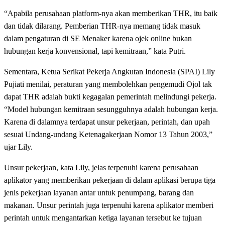
“Apabila perusahaan platform-nya akan memberikan THR, itu baik
dan tidak dilarang. Pemberian THR-nya memang tidak masuk
dalam pengaturan di SE Menaker karena ojek online bukan
hubungan kerja konvensional, tapi kemitraan,” kata Putri.
Sementara, Ketua Serikat Pekerja Angkutan Indonesia (SPAI) Lily
Pujiati menilai, peraturan yang membolehkan pengemudi Ojol tak
dapat THR adalah bukti kegagalan pemerintah melindungi pekerja.
“Model hubungan kemitraan sesungguhnya adalah hubungan kerja.
Karena di dalamnya terdapat unsur pekerjaan, perintah, dan upah
sesuai Undang-undang Ketenagakerjaan Nomor 13 Tahun 2003,”
ujar Lily.
Unsur pekerjaan, kata Lily, jelas terpenuhi karena perusahaan
aplikator yang memberikan pekerjaan di dalam aplikasi berupa tiga
jenis pekerjaan layanan antar untuk penumpang, barang dan
makanan. Unsur perintah juga terpenuhi karena aplikator memberi
perintah untuk mengantarkan ketiga layanan tersebut ke tujuan