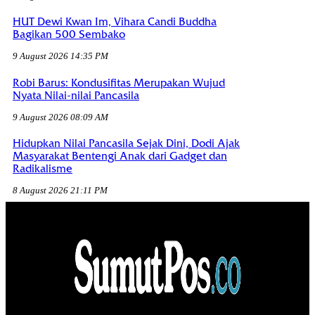
HUT Dewi Kwan Im, Vihara Candi Buddha
Bagikan 500 Sembako
9 August 2026 14:35 PM
Robi Barus: Kondusifitas Merupakan Wujud
Nyata Nilai-nilai Pancasila
9 August 2026 08:09 AM
Hidupkan Nilai Pancasila Sejak Dini, Dodi Ajak
Masyarakat Bentengi Anak dari Gadget dan
Radikalisme
8 August 2026 21:11 PM