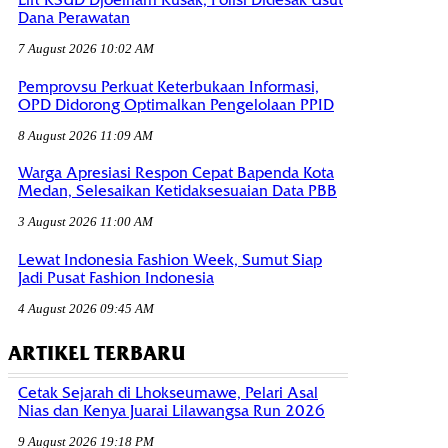
Lift RSUD Djoelham Rusak, Polisi Didesak Usut
Dana Perawatan
7 August 2026 10:02 AM
Pemprovsu Perkuat Keterbukaan Informasi,
OPD Didorong Optimalkan Pengelolaan PPID
8 August 2026 11:09 AM
Warga Apresiasi Respon Cepat Bapenda Kota
Medan, Selesaikan Ketidaksesuaian Data PBB
3 August 2026 11:00 AM
Lewat Indonesia Fashion Week, Sumut Siap
Jadi Pusat Fashion Indonesia
4 August 2026 09:45 AM
ARTIKEL TERBARU
Cetak Sejarah di Lhokseumawe, Pelari Asal
Nias dan Kenya Juarai Lilawangsa Run 2026
9 August 2026 19:18 PM