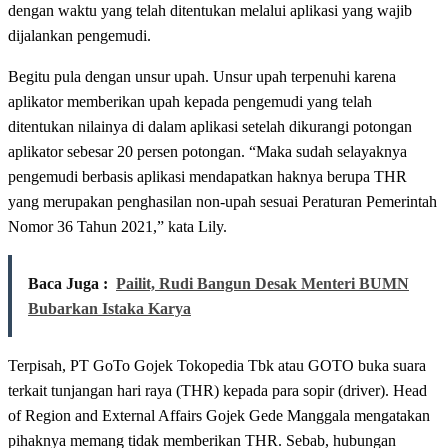
dengan waktu yang telah ditentukan melalui aplikasi yang wajib
dijalankan pengemudi.
Begitu pula dengan unsur upah. Unsur upah terpenuhi karena
aplikator memberikan upah kepada pengemudi yang telah
ditentukan nilainya di dalam aplikasi setelah dikurangi potongan
aplikator sebesar 20 persen potongan. “Maka sudah selayaknya
pengemudi berbasis aplikasi mendapatkan haknya berupa THR
yang merupakan penghasilan non-upah sesuai Peraturan Pemerintah
Nomor 36 Tahun 2021,” kata Lily.
Baca Juga :
Pailit, Rudi Bangun Desak Menteri BUMN
Bubarkan Istaka Karya
Terpisah, PT GoTo Gojek Tokopedia Tbk atau GOTO buka suara
terkait tunjangan hari raya (THR) kepada para sopir (driver). Head
of Region and External Affairs Gojek Gede Manggala mengatakan
pihaknya memang tidak memberikan THR. Sebab, hubungan