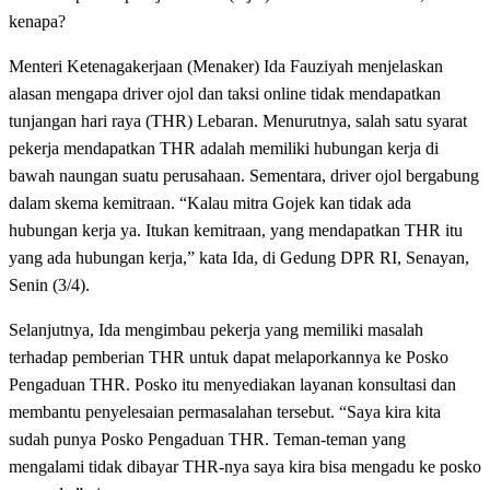
kenapa?
Menteri Ketenagakerjaan (Menaker) Ida Fauziyah menjelaskan
alasan mengapa driver ojol dan taksi online tidak mendapatkan
tunjangan hari raya (THR) Lebaran. Menurutnya, salah satu syarat
pekerja mendapatkan THR adalah memiliki hubungan kerja di
bawah naungan suatu perusahaan. Sementara, driver ojol bergabung
dalam skema kemitraan. “Kalau mitra Gojek kan tidak ada
hubungan kerja ya. Itukan kemitraan, yang mendapatkan THR itu
yang ada hubungan kerja,” kata Ida, di Gedung DPR RI, Senayan,
Senin (3/4).
Selanjutnya, Ida mengimbau pekerja yang memiliki masalah
terhadap pemberian THR untuk dapat melaporkannya ke Posko
Pengaduan THR. Posko itu menyediakan layanan konsultasi dan
membantu penyelesaian permasalahan tersebut. “Saya kira kita
sudah punya Posko Pengaduan THR. Teman-teman yang
mengalami tidak dibayar THR-nya saya kira bisa mengadu ke posko