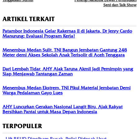
Seni dan Talk Show
ARTIKEL TERKAIT
Patambor Indonesia Gelar Rakernas II di Jakarta, Dr Jenry Cardo
Manurung: Evaluasi Program Kerja!
Menembus Medan Sulit, TNI Bangun Jembatan Gantung 248
Meter demi Akses Sekolah Anak Terisolir di Aceh Tenggara
Dari Lembah Tidar, AHY Ajak Taruna Akmil Jadi Pemimpin yang
Siap Menjawab Tantangan Zaman
Menembus Medan Ekstrem, TNI Pikul Material Jembatan Demi
Warga Pedalaman Gayo Lues
AHY Luncurkan Gerakan Nasional Langit Biru, Ajak Rakyat
Bersihkan Pantai untuk Masa Depan Indonesia
TERPOPULER