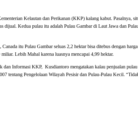
nterian Kelautan dan Perikanan (KKP) kalang kabut. Pasalnya, situ
ias dijual. Kedua pulau itu adalah Pulau Gambar di Laut Jawa dan Pula
, Canada itu Pulau Gambar seluas 2,2 hektar bisa ditebus dengan harg
 miliar. Lebih Mahal karena luasnya mencapai 4,99 hektar.
ik dan Informasi KKP, Kusdiantoro mengatakan kalau penjualan pulau 
7 tentang Pengelolaan Wilayah Pesisir dan Pulau-Pulau Kecil. “Tida