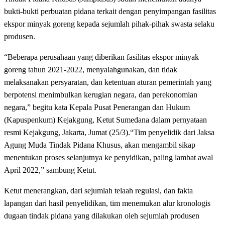
bukti-bukti perbuatan pidana terkait dengan penyimpangan fasilitas
ekspor minyak goreng kepada sejumlah pihak-pihak swasta selaku
produsen.
“Beberapa perusahaan yang diberikan fasilitas ekspor minyak
goreng tahun 2021-2022, menyalahgunakan, dan tidak
melaksanakan persyaratan, dan ketentuan aturan pemerintah yang
berpotensi menimbulkan kerugian negara, dan perekonomian
negara,” begitu kata Kepala Pusat Penerangan dan Hukum
(Kapuspenkum) Kejakgung, Ketut Sumedana dalam pernyataan
resmi Kejakgung, Jakarta, Jumat (25/3).“Tim penyelidik dari Jaksa
Agung Muda Tindak Pidana Khusus, akan mengambil sikap
menentukan proses selanjutnya ke penyidikan, paling lambat awal
April 2022,” sambung Ketut.
Ketut menerangkan, dari sejumlah telaah regulasi, dan fakta
lapangan dari hasil penyelidikan, tim menemukan alur kronologis
dugaan tindak pidana yang dilakukan oleh sejumlah produsen