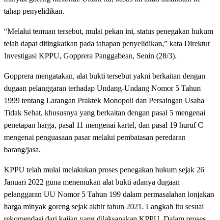
tahap penyelidikan.
“Melalui temuan tersebut, mulai pekan ini, status penegakan hukum
telah dapat ditingkatkan pada tahapan penyelidikan,” kata Direktur
Investigasi KPPU, Gopprera Panggabean, Senin (28/3).
Gopprera mengatakan, alat bukti tersebut yakni berkaitan dengan
dugaan pelanggaran terhadap Undang-Undang Nomor 5 Tahun
1999 tentang Larangan Praktek Monopoli dan Persaingan Usaha
Tidak Sehat, khususnya yang berkaitan dengan pasal 5 mengenai
penetapan harga, pasal 11 mengenai kartel, dan pasal 19 huruf C
mengenai penguasaan pasar melalui pembatasan peredaran
barang/jasa.
KPPU telah mulai melakukan proses penegakan hukum sejak 26
Januari 2022 guna menemukan alat bukti adanya dugaan
pelanggaran UU Nomor 5 Tahun 199 dalam permasalahan lonjakan
harga minyak goreng sejak akhir tahun 2021. Langkah itu sesuai
rekomendasi dari kajian yang dilaksanakan KPPU. Dalam proses