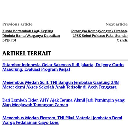
Previous article
Next article
Kuota Bertambah Lagi, Kepling
Tersangka Kerangkeng tak Ditahan,
Diminta Bantu Warganya Dapatkan
LPSK Sebut Poldasu Pakai Standar
BPJS PBI
Ganda
ARTIKEL TERKAIT
Patambor Indonesia Gelar Rakernas II di Jakarta, Dr Jenry Cardo
Manurung: Evaluasi Program Kerja!
Menembus Medan Sulit, TNI Bangun Jembatan Gantung 248
Meter demi Akses Sekolah Anak Terisolir di Aceh Tenggara
Dari Lembah Tidar, AHY Ajak Taruna Akmil Jadi Pemimpin yang
Siap Menjawab Tantangan Zaman
Menembus Medan Ekstrem, TNI Pikul Material Jembatan Demi
Warga Pedalaman Gayo Lues