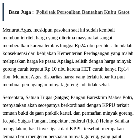
Baca Juga :
Polisi tak Persoalkan Bantahan Kubu Gatot
Menurut Agus, meskipun pasokan saat ini sudah kembali
membanjiri ritel, harga yang diterima masyarakat sangat
memberatkan karena tembus hingga Rp24 ribu per liter. Itu adalah
konsekuensi dari kebijakan Kementerian Perdagangan yang malah
melepaskan harga ke pasar. Apalagi, selisih dengan harga minyak
goreng curah terpaut Rp 10 ribu karena HET curah hanya Rp14
ribu. Menurut Agus, disparitas harga yang terlalu lebar itu pun
membuat perdagangan minyak goreng jadi tidak sehat.
Sementara, Satuan Tugas (Satgas) Pangan Bareskrim Mabes Polri,
menyatakan akan secepatnya berkordinasi dengan KPPU terkait
temuan bukti dugaan praktik kartel, dan permafian minyak goreng.
Kepala Satgas Pangan, Inspektur Jenderal (Irjen) Helmy Santika
mengatakan, hasil investigasi dari KPPU tersebut, merupakan
temuan baru mengenai persoalan minyak goreng, yang patut