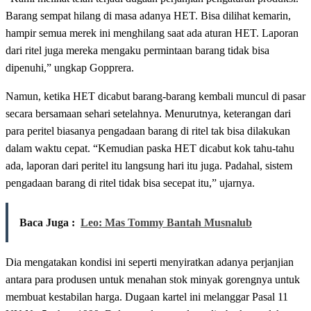
Barang sempat hilang di masa adanya HET. Bisa dilihat kemarin,
hampir semua merek ini menghilang saat ada aturan HET. Laporan
dari ritel juga mereka mengaku permintaan barang tidak bisa
dipenuhi,” ungkap Gopprera.
Namun, ketika HET dicabut barang-barang kembali muncul di pasar
secara bersamaan sehari setelahnya. Menurutnya, keterangan dari
para peritel biasanya pengadaan barang di ritel tak bisa dilakukan
dalam waktu cepat. “Kemudian paska HET dicabut kok tahu-tahu
ada, laporan dari peritel itu langsung hari itu juga. Padahal, sistem
pengadaan barang di ritel tidak bisa secepat itu,” ujarnya.
Baca Juga :
Leo: Mas Tommy Bantah Musnalub
Dia mengatakan kondisi ini seperti menyiratkan adanya perjanjian
antara para produsen untuk menahan stok minyak gorengnya untuk
membuat kestabilan harga. Dugaan kartel ini melanggar Pasal 11