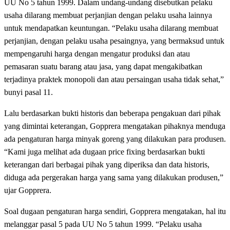
UU No 5 tahun 1999. Dalam undang-undang disebutkan pelaku
usaha dilarang membuat perjanjian dengan pelaku usaha lainnya
untuk mendapatkan keuntungan. “Pelaku usaha dilarang membuat
perjanjian, dengan pelaku usaha pesaingnya, yang bermaksud untuk
mempengaruhi harga dengan mengatur produksi dan atau
pemasaran suatu barang atau jasa, yang dapat mengakibatkan
terjadinya praktek monopoli dan atau persaingan usaha tidak sehat,”
bunyi pasal 11.
Lalu berdasarkan bukti historis dan beberapa pengakuan dari pihak
yang dimintai keterangan, Gopprera mengatakan pihaknya menduga
ada pengaturan harga minyak goreng yang dilakukan para produsen.
“Kami juga melihat ada dugaan price fixing berdasarkan bukti
keterangan dari berbagai pihak yang diperiksa dan data historis,
diduga ada pergerakan harga yang sama yang dilakukan produsen,”
ujar Gopprera.
Soal dugaan pengaturan harga sendiri, Gopprera mengatakan, hal itu
melanggar pasal 5 pada UU No 5 tahun 1999. “Pelaku usaha