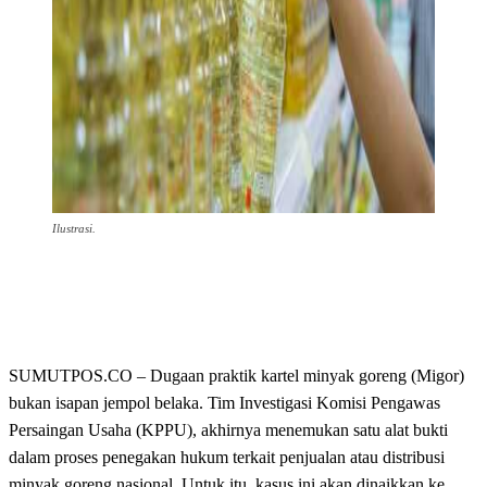
Ilustrasi.
SUMUTPOS.CO – Dugaan praktik kartel minyak goreng (Migor)
bukan isapan jempol belaka. Tim Investigasi Komisi Pengawas
Persaingan Usaha (KPPU), akhirnya menemukan satu alat bukti
dalam proses penegakan hukum terkait penjualan atau distribusi
minyak goreng nasional. Untuk itu, kasus ini akan dinaikkan ke