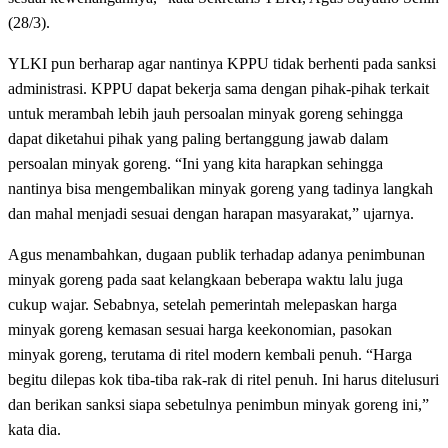
(28/3).
YLKI pun berharap agar nantinya KPPU tidak berhenti pada sanksi
administrasi. KPPU dapat bekerja sama dengan pihak-pihak terkait
untuk merambah lebih jauh persoalan minyak goreng sehingga
dapat diketahui pihak yang paling bertanggung jawab dalam
persoalan minyak goreng. “Ini yang kita harapkan sehingga
nantinya bisa mengembalikan minyak goreng yang tadinya langkah
dan mahal menjadi sesuai dengan harapan masyarakat,” ujarnya.
Agus menambahkan, dugaan publik terhadap adanya penimbunan
minyak goreng pada saat kelangkaan beberapa waktu lalu juga
cukup wajar. Sebabnya, setelah pemerintah melepaskan harga
minyak goreng kemasan sesuai harga keekonomian, pasokan
minyak goreng, terutama di ritel modern kembali penuh. “Harga
begitu dilepas kok tiba-tiba rak-rak di ritel penuh. Ini harus ditelusuri
dan berikan sanksi siapa sebetulnya penimbun minyak goreng ini,”
kata dia.