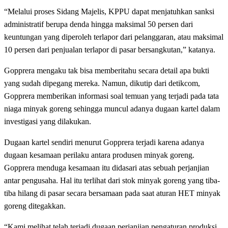
“Melalui proses Sidang Majelis, KPPU dapat menjatuhkan sanksi
administratif berupa denda hingga maksimal 50 persen dari
keuntungan yang diperoleh terlapor dari pelanggaran, atau maksimal
10 persen dari penjualan terlapor di pasar bersangkutan,” katanya.
Gopprera mengaku tak bisa memberitahu secara detail apa bukti
yang sudah dipegang mereka. Namun, dikutip dari detikcom,
Gopprera memberikan informasi soal temuan yang terjadi pada tata
niaga minyak goreng sehingga muncul adanya dugaan kartel dalam
investigasi yang dilakukan.
Dugaan kartel sendiri menurut Gopprera terjadi karena adanya
dugaan kesamaan perilaku antara produsen minyak goreng.
Gopprera menduga kesamaan itu didasari atas sebuah perjanjian
antar pengusaha. Hal itu terlihat dari stok minyak goreng yang tiba-
tiba hilang di pasar secara bersamaan pada saat aturan HET minyak
goreng ditegakkan.
“Kami melihat telah terjadi dugaan perjanjian pengaturan produksi.