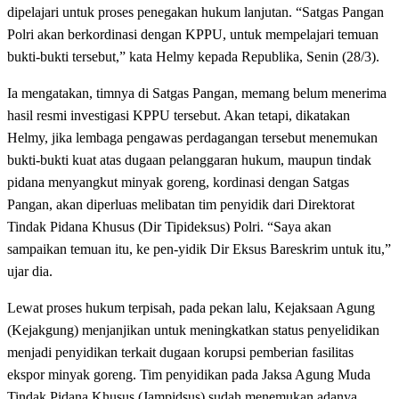
dipelajari untuk proses penegakan hukum lanjutan. “Satgas Pangan
Polri akan berkordinasi dengan KPPU, untuk mempelajari temuan
bukti-bukti tersebut,” kata Helmy kepada Republika, Senin (28/3).
Ia mengatakan, timnya di Satgas Pangan, memang belum menerima
hasil resmi investigasi KPPU tersebut. Akan tetapi, dikatakan
Helmy, jika lembaga pengawas perdagangan tersebut menemukan
bukti-bukti kuat atas dugaan pelanggaran hukum, maupun tindak
pidana menyangkut minyak goreng, kordinasi dengan Satgas
Pangan, akan diperluas melibatan tim penyidik dari Direktorat
Tindak Pidana Khusus (Dir Tipideksus) Polri. “Saya akan
sampaikan temuan itu, ke pen-yidik Dir Eksus Bareskrim untuk itu,”
ujar dia.
Lewat proses hukum terpisah, pada pekan lalu, Kejaksaan Agung
(Kejakgung) menjanjikan untuk meningkatkan status penyelidikan
menjadi penyidikan terkait dugaan korupsi pemberian fasilitas
ekspor minyak goreng. Tim penyidikan pada Jaksa Agung Muda
Tindak Pidana Khusus (Jampidsus) sudah menemukan adanya