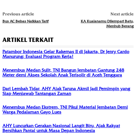
Previous article
Next article
Bus AC Bebas Naikkan Tarif
KA Kualanamu Dilempari Batu,
Menhub Berang
ARTIKEL TERKAIT
Patambor Indonesia Gelar Rakernas II di Jakarta, Dr Jenry Cardo
Manurung: Evaluasi Program Kerja!
Menembus Medan Sulit, TNI Bangun Jembatan Gantung 248
Meter demi Akses Sekolah Anak Terisolir di Aceh Tenggara
Dari Lembah Tidar, AHY Ajak Taruna Akmil Jadi Pemimpin yang
Siap Menjawab Tantangan Zaman
Menembus Medan Ekstrem, TNI Pikul Material Jembatan Demi
Warga Pedalaman Gayo Lues
AHY Luncurkan Gerakan Nasional Langit Biru, Ajak Rakyat
Bersihkan Pantai untuk Masa Depan Indonesia