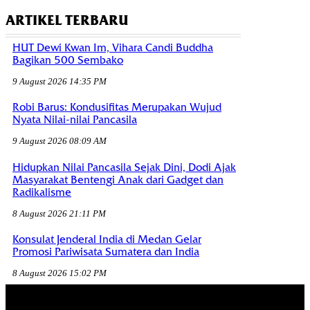
ARTIKEL TERBARU
HUT Dewi Kwan Im, Vihara Candi Buddha
Bagikan 500 Sembako
9 August 2026 14:35 PM
Robi Barus: Kondusifitas Merupakan Wujud
Nyata Nilai-nilai Pancasila
9 August 2026 08:09 AM
Hidupkan Nilai Pancasila Sejak Dini, Dodi Ajak
Masyarakat Bentengi Anak dari Gadget dan
Radikalisme
8 August 2026 21:11 PM
Konsulat Jenderal India di Medan Gelar
Promosi Pariwisata Sumatera dan India
8 August 2026 15:02 PM