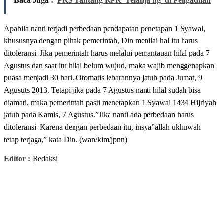
Baca Juga :
PKS Tantang KPK 'Telanja ng' di Pengadilan
Apabila nanti terjadi perbedaan pendapatan penetapan 1 Syawal,
khususnya dengan pihak pemerintah, Din menilai hal itu harus
ditoleransi. Jika pemerintah harus melalui pemantauan hilal pada 7
Agustus dan saat itu hilal belum wujud, maka wajib menggenapkan
puasa menjadi 30 hari. Otomatis lebarannya jatuh pada Jumat, 9
Agusuts 2013. Tetapi jika pada 7 Agustus nanti hilal sudah bisa
diamati, maka pemerintah pasti menetapkan 1 Syawal 1434 Hijriyah
jatuh pada Kamis, 7 Agustus.”Jika nanti ada perbedaan harus
ditoleransi. Karena dengan perbedaan itu, insya”allah ukhuwah
tetap terjaga,” kata Din. (wan/kim/jpnn)
Editor :
Redaksi