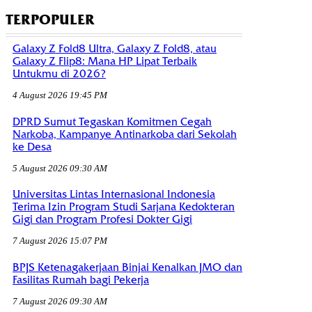
TERPOPULER
Galaxy Z Fold8 Ultra, Galaxy Z Fold8, atau
Galaxy Z Flip8: Mana HP Lipat Terbaik
Untukmu di 2026?
4 August 2026 19:45 PM
DPRD Sumut Tegaskan Komitmen Cegah
Narkoba, Kampanye Antinarkoba dari Sekolah
ke Desa
5 August 2026 09:30 AM
Universitas Lintas Internasional Indonesia
Terima Izin Program Studi Sarjana Kedokteran
Gigi dan Program Profesi Dokter Gigi
7 August 2026 15:07 PM
BPJS Ketenagakerjaan Binjai Kenalkan JMO dan
Fasilitas Rumah bagi Pekerja
7 August 2026 09:30 AM