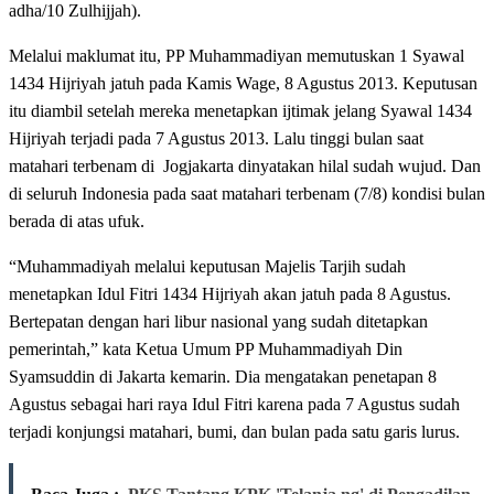
adha/10 Zulhijjah).
Melalui maklumat itu, PP Muhammadiyan memutuskan 1 Syawal
1434 Hijriyah jatuh pada Kamis Wage, 8 Agustus 2013. Keputusan
itu diambil setelah mereka menetapkan ijtimak jelang Syawal 1434
Hijriyah terjadi pada 7 Agustus 2013. Lalu tinggi bulan saat
matahari terbenam di Jogjakarta dinyatakan hilal sudah wujud. Dan
di seluruh Indonesia pada saat matahari terbenam (7/8) kondisi bulan
berada di atas ufuk.
“Muhammadiyah melalui keputusan Majelis Tarjih sudah
menetapkan Idul Fitri 1434 Hijriyah akan jatuh pada 8 Agustus.
Bertepatan dengan hari libur nasional yang sudah ditetapkan
pemerintah,” kata Ketua Umum PP Muhammadiyah Din
Syamsuddin di Jakarta kemarin. Dia mengatakan penetapan 8
Agustus sebagai hari raya Idul Fitri karena pada 7 Agustus sudah
terjadi konjungsi matahari, bumi, dan bulan pada satu garis lurus.