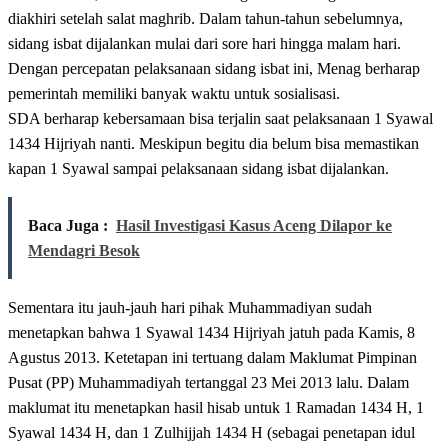
diakhiri setelah salat maghrib. Dalam tahun-tahun sebelumnya,
sidang isbat dijalankan mulai dari sore hari hingga malam hari.
Dengan percepatan pelaksanaan sidang isbat ini, Menag berharap
pemerintah memiliki banyak waktu untuk sosialisasi.
SDA berharap kebersamaan bisa terjalin saat pelaksanaan 1 Syawal
1434 Hijriyah nanti. Meskipun begitu dia belum bisa memastikan
kapan 1 Syawal sampai pelaksanaan sidang isbat dijalankan.
Baca Juga :
Hasil Investigasi Kasus Aceng Dilapor ke
Mendagri Besok
Sementara itu jauh-jauh hari pihak Muhammadiyan sudah
menetapkan bahwa 1 Syawal 1434 Hijriyah jatuh pada Kamis, 8
Agustus 2013. Ketetapan ini tertuang dalam Maklumat Pimpinan
Pusat (PP) Muhammadiyah tertanggal 23 Mei 2013 lalu. Dalam
maklumat itu menetapkan hasil hisab untuk 1 Ramadan 1434 H, 1
Syawal 1434 H, dan 1 Zulhijjah 1434 H (sebagai penetapan idul