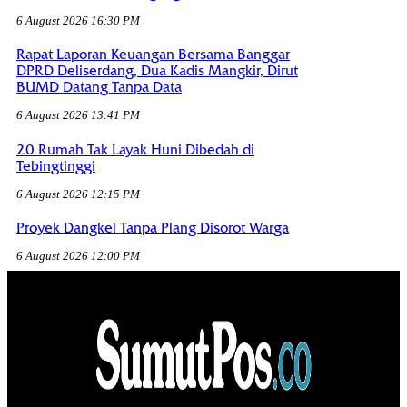
6 August 2026 16:30 PM
Rapat Laporan Keuangan Bersama Banggar
DPRD Deliserdang, Dua Kadis Mangkir, Dirut
BUMD Datang Tanpa Data
6 August 2026 13:41 PM
20 Rumah Tak Layak Huni Dibedah di
Tebingtinggi
6 August 2026 12:15 PM
Proyek Dangkel Tanpa Plang Disorot Warga
6 August 2026 12:00 PM