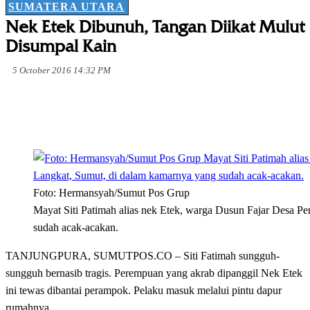
SUMATERA UTARA
Nek Etek Dibunuh, Tangan Diikat Mulut
Disumpal Kain
5 October 2016 14:32 PM
Foto: Hermansyah/Sumut Pos Grup
Mayat Siti Patimah alias nek Etek, warga Dusun Fajar Desa 
sudah acak-acakan.
TANJUNGPURA, SUMUTPOS.CO – Siti Fatimah sungguh-
sungguh bernasib tragis. Perempuan yang akrab dipanggil Nek Etek
ini tewas dibantai perampok. Pelaku masuk melalui pintu dapur
rumahnya.