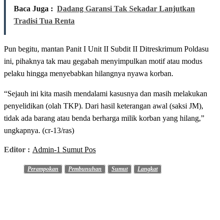
Baca Juga :
Dadang Garansi Tak Sekadar Lanjutkan
Tradisi Tua Renta
Pun begitu, mantan Panit I Unit II Subdit II Ditreskrimum Poldasu
ini, pihaknya tak mau gegabah menyimpulkan motif atau modus
pelaku hingga menyebabkan hilangnya nyawa korban.
“Sejauh ini kita masih mendalami kasusnya dan masih melakukan
penyelidikan (olah TKP). Dari hasil keterangan awal (saksi JM),
tidak ada barang atau benda berharga milik korban yang hilang,”
ungkapnya. (cr-13/ras)
Editor :
Admin-1 Sumut Pos
Perampokan
Pembunuhan
Sumut
Langkat