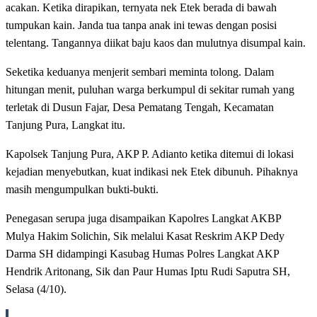
acakan. Ketika dirapikan, ternyata nek Etek berada di bawah
tumpukan kain. Janda tua tanpa anak ini tewas dengan posisi
telentang. Tangannya diikat baju kaos dan mulutnya disumpal kain.
Seketika keduanya menjerit sembari meminta tolong. Dalam
hitungan menit, puluhan warga berkumpul di sekitar rumah yang
terletak di Dusun Fajar, Desa Pematang Tengah, Kecamatan
Tanjung Pura, Langkat itu.
Kapolsek Tanjung Pura, AKP P. Adianto ketika ditemui di lokasi
kejadian menyebutkan, kuat indikasi nek Etek dibunuh. Pihaknya
masih mengumpulkan bukti-bukti.
Penegasan serupa juga disampaikan Kapolres Langkat AKBP
Mulya Hakim Solichin, Sik melalui Kasat Reskrim AKP Dedy
Darma SH didampingi Kasubag Humas Polres Langkat AKP
Hendrik Aritonang, Sik dan Paur Humas Iptu Rudi Saputra SH,
Selasa (4/10).