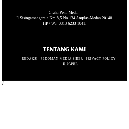
Graha Pena Medan,
Jl Sisingamangaraja Km 8,5 No 134 Amplas-Medan 20148.
HP / Wa: 0813 6233 1041.
TENTANG KAMI
REDAKSI
PEDOMAN MEDIA SIBER
PRIVACY POLICY
E-PAPER
/