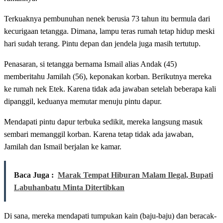
Terkuaknya pembunuhan nenek berusia 73 tahun itu bermula dari
kecurigaan tetangga. Dimana, lampu teras rumah tetap hidup meski
hari sudah terang. Pintu depan dan jendela juga masih tertutup.
Penasaran, si tetangga bernama Ismail alias Andak (45)
memberitahu Jamilah (56), keponakan korban. Berikutnya mereka
ke rumah nek Etek. Karena tidak ada jawaban setelah beberapa kali
dipanggil, keduanya memutar menuju pintu dapur.
Mendapati pintu dapur terbuka sedikit, mereka langsung masuk
sembari memanggil korban. Karena tetap tidak ada jawaban,
Jamilah dan Ismail berjalan ke kamar.
Baca Juga :
Marak Tempat Hiburan Malam Ilegal, Bupati
Labuhanbatu Minta Ditertibkan
Di sana, mereka mendapati tumpukan kain (baju-baju) dan beracak-