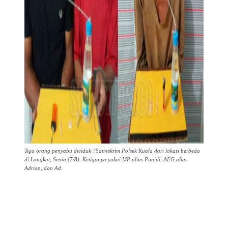
Tiga orang penyabu diciduk ?Satreskrim Polsek Kuala dari lokasi berbeda
di Langkat, Senin (7/8). Ketiganya yakni MP alias Ponidi, AEG alias
Adrian, dan Ad.