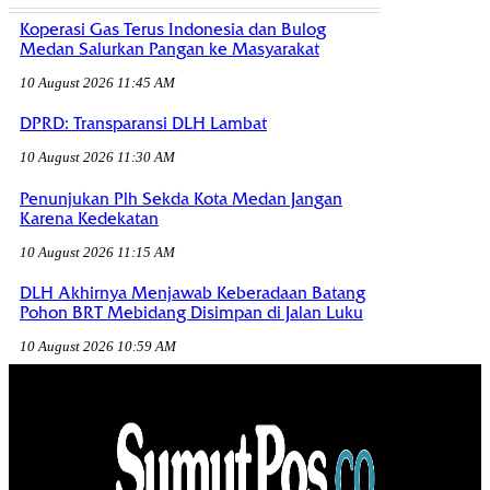
Koperasi Gas Terus Indonesia dan Bulog
Medan Salurkan Pangan ke Masyarakat
10 August 2026 11:45 AM
DPRD: Transparansi DLH Lambat
10 August 2026 11:30 AM
Penunjukan Plh Sekda Kota Medan Jangan
Karena Kedekatan
10 August 2026 11:15 AM
DLH Akhirnya Menjawab Keberadaan Batang
Pohon BRT Mebidang Disimpan di Jalan Luku
10 August 2026 10:59 AM