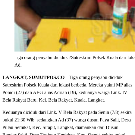
Tiga orang penyabu diciduk ?Satreskrim Polsek Kuala dari loka
Ad.
LANGKAT
, SUMUTPOS.CO
–
Tiga orang penyabu diciduk
‎Satreskrim Polsek Kuala dari lokasi berbeda. Mereka yakni MP alias
Ponidi (27) dan AEG alias Adrian (19), keduanya warga Link. IV
Bela Rakyat Baru, Kel. Bela Rakyat, Kuala, Langkat.
Keduanya diciduk dari Link. V Bela Rakyat pada Senin (7/8) sekira
‎pukul 21:30 Wib. sedangkan Ad (37) warga dusun Paya Salit, Desa
Pulau Semikat, Kec. Sirapit, Langkat, diamankan dari Dusun
Bandar Sakti, Desa Tanjung Keriahan, Kec. Sirapit, sekira pukul