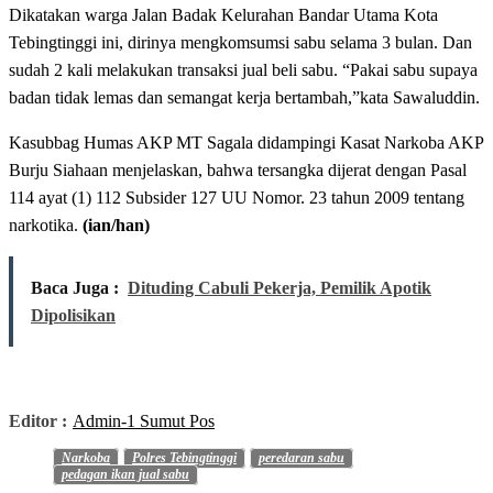
Dikatakan warga Jalan Badak Kelurahan Bandar Utama Kota
Tebingtinggi ini, dirinya mengkomsumsi sabu selama 3 bulan. Dan
sudah 2 kali melakukan transaksi jual beli sabu. “Pakai sabu supaya
badan tidak lemas dan semangat kerja bertambah,”kata Sawaluddin.
Kasubbag Humas AKP MT Sagala didampingi Kasat Narkoba AKP
Burju Siahaan menjelaskan, bahwa tersangka dijerat dengan Pasal
114 ayat (1) 112 Subsider 127 UU Nomor. 23 tahun 2009 tentang
narkotika.
(ian/han)
Baca Juga :
Dituding Cabuli Pekerja, Pemilik Apotik
Dipolisikan
Editor :
Admin-1 Sumut Pos
Narkoba
Polres Tebingtinggi
peredaran sabu
pedagan ikan jual sabu