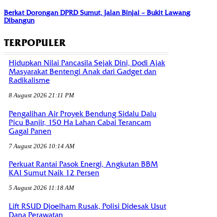
Berkat Dorongan DPRD Sumut, Jalan Binjai – Bukit Lawang
Dibangun
TERPOPULER
Hidupkan Nilai Pancasila Sejak Dini, Dodi Ajak
Masyarakat Bentengi Anak dari Gadget dan
Radikalisme
8 August 2026 21:11 PM
Pengalihan Air Proyek Bendung Sidalu Dalu
Picu Banjir, 150 Ha Lahan Cabai Terancam
Gagal Panen
7 August 2026 10:14 AM
Perkuat Rantai Pasok Energi, Angkutan BBM
KAI Sumut Naik 12 Persen
5 August 2026 11:18 AM
Lift RSUD Djoelham Rusak, Polisi Didesak Usut
Dana Perawatan