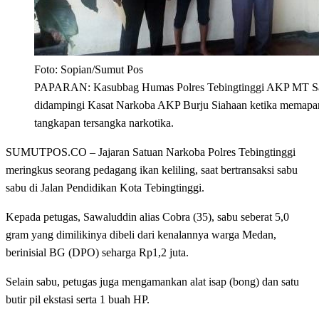
Foto: Sopian/Sumut Pos
PAPARAN: Kasubbag Humas Polres Tebingtinggi AKP MT S
didampingi Kasat Narkoba AKP Burju Siahaan ketika memapa
tangkapan tersangka narkotika.
SUMUTPOS.CO – Jajaran Satuan Narkoba Polres Tebingtinggi
meringkus seorang pedagang ikan keliling, saat bertransaksi sabu
sabu di Jalan Pendidikan Kota Tebingtinggi.
Kepada petugas, Sawaluddin alias Cobra (35), sabu seberat 5,0
gram yang dimilikinya dibeli dari kenalannya warga Medan,
berinisial BG (DPO) seharga Rp1,2 juta.
Selain sabu, petugas juga mengamankan alat isap (bong) dan satu
butir pil ekstasi serta 1 buah HP.