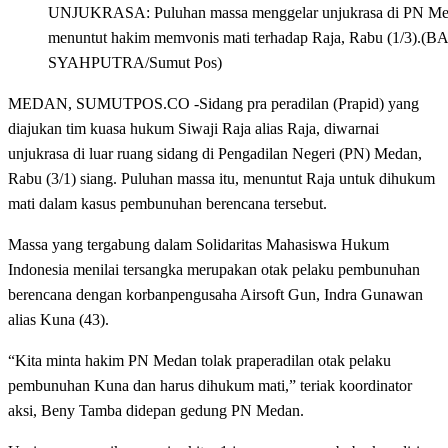
UNJUKRASA: Puluhan massa menggelar unjukrasa di PN M
menuntut hakim memvonis mati terhadap Raja, Rabu (1/3).(
SYAHPUTRA/Sumut Pos)
MEDAN, SUMUTPOS.CO -Sidang pra peradilan (Prapid) yang
diajukan tim kuasa hukum Siwaji Raja alias Raja, diwarnai
unjukrasa di luar ruang sidang di Pengadilan Negeri (PN) Medan,
Rabu (3/1) siang. Puluhan massa itu, menuntut Raja untuk dihukum
mati dalam kasus pembunuhan berencana tersebut.
Massa yang tergabung dalam Solidaritas Mahasiswa Hukum
Indonesia menilai tersangka merupakan otak pelaku pembunuhan
berencana dengan korbanpengusaha Airsoft Gun, Indra Gunawan
alias Kuna (43).
“Kita minta hakim PN Medan tolak praperadilan otak pelaku
pembunuhan Kuna dan harus dihukum mati,” teriak koordinator
aksi, Beny Tamba didepan gedung PN Medan.