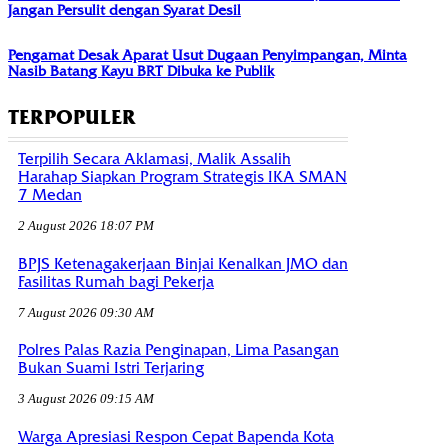
Jangan Persulit dengan Syarat Desil
Pengamat Desak Aparat Usut Dugaan Penyimpangan, Minta
Nasib Batang Kayu BRT Dibuka ke Publik
TERPOPULER
Terpilih Secara Aklamasi, Malik Assalih
Harahap Siapkan Program Strategis IKA SMAN
7 Medan
2 August 2026 18:07 PM
BPJS Ketenagakerjaan Binjai Kenalkan JMO dan
Fasilitas Rumah bagi Pekerja
7 August 2026 09:30 AM
Polres Palas Razia Penginapan, Lima Pasangan
Bukan Suami Istri Terjaring
3 August 2026 09:15 AM
Warga Apresiasi Respon Cepat Bapenda Kota