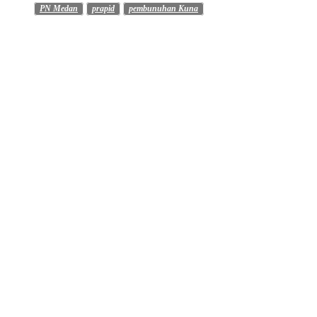
PN Medan
prapid
pembunuhan Kuna