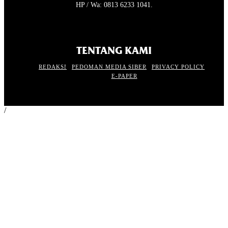
HP / Wa: 0813 6233 1041.
TENTANG KAMI
REDAKSI
PEDOMAN MEDIA SIBER
PRIVACY POLICY
E-PAPER
/