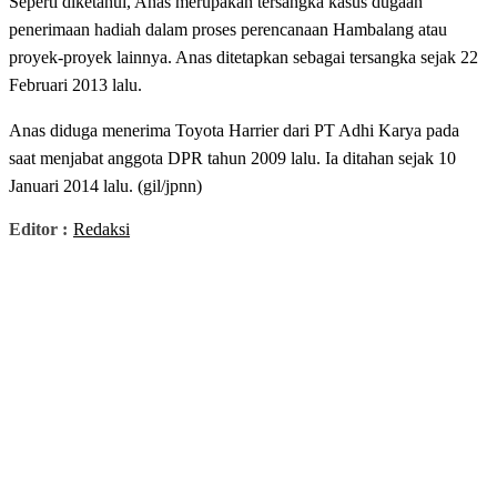
Seperti diketahui, Anas merupakan tersangka kasus dugaan
penerimaan hadiah dalam proses perencanaan Hambalang atau
proyek-proyek lainnya. Anas ditetapkan sebagai tersangka sejak 22
Februari 2013 lalu.
Anas diduga menerima Toyota Harrier dari PT Adhi Karya pada
saat menjabat anggota DPR tahun 2009 lalu. Ia ditahan sejak 10
Januari 2014 lalu. (gil/jpnn)
Editor :
Redaksi