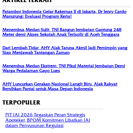
ARTIKEL TERKAIT
Patambor Indonesia Gelar Rakernas II di Jakarta, Dr Jenry Cardo
Manurung: Evaluasi Program Kerja!
Menembus Medan Sulit, TNI Bangun Jembatan Gantung 248
Meter demi Akses Sekolah Anak Terisolir di Aceh Tenggara
Dari Lembah Tidar, AHY Ajak Taruna Akmil Jadi Pemimpin yang
Siap Menjawab Tantangan Zaman
Menembus Medan Ekstrem, TNI Pikul Material Jembatan Demi
Warga Pedalaman Gayo Lues
AHY Luncurkan Gerakan Nasional Langit Biru, Ajak Rakyat
Bersihkan Pantai untuk Masa Depan Indonesia
TERPOPULER
PIT IAI 2026 Tegaskan Peran Strategis
Apoteker, BPOM Komitmen Libatkan IAI
dalam Penyusunan Regulasi