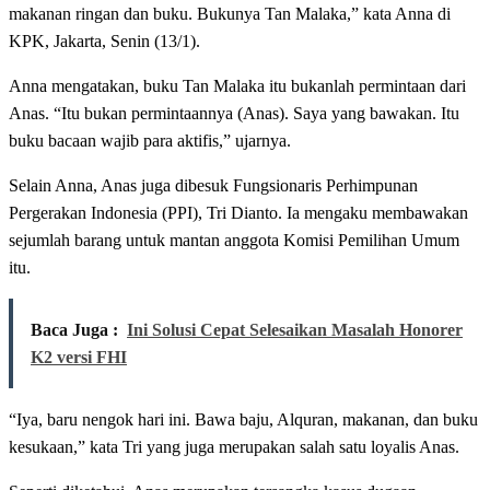
makanan ringan dan buku. Bukunya Tan Malaka,” kata Anna di
KPK, Jakarta, Senin (13/1).
Anna mengatakan, buku Tan Malaka itu bukanlah permintaan dari
Anas. “Itu bukan permintaannya (Anas). Saya yang bawakan. Itu
buku bacaan wajib para aktifis,” ujarnya.
Selain Anna, Anas juga dibesuk Fungsionaris Perhimpunan
Pergerakan Indonesia (PPI), Tri Dianto. Ia mengaku membawakan
sejumlah barang untuk mantan anggota Komisi Pemilihan Umum
itu.
Baca Juga :
Ini Solusi Cepat Selesaikan Masalah Honorer
K2 versi FHI
“Iya, baru nengok hari ini. Bawa baju, Alquran, makanan, dan buku
kesukaan,” kata Tri yang juga merupakan salah satu loyalis Anas.