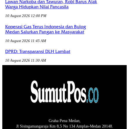
Lawan Narkoba dan Tawuran, Robi Barus Ajak
Warga Hidupkan Nilai Pancasila
10 August 2026 12:00 PM
Koperasi Gas Terus Indonesia dan Bulog
Medan Salurkan Pangan ke Masyarakat
10 August 2026 11:45 AM
DPRD: Transparansi DLH Lambat
10 August 2026 11:30 AM
Graha Pena Medan,
Jl Sisingamangaraja Km 8,5 No 134 Amplas-Medan 20148.