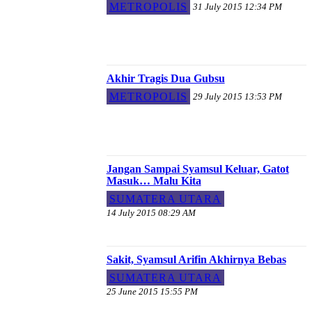
METROPOLIS
31 July 2015 12:34 PM
Akhir Tragis Dua Gubsu
METROPOLIS
29 July 2015 13:53 PM
Jangan Sampai Syamsul Keluar, Gatot
Masuk… Malu Kita
SUMATERA UTARA
14 July 2015 08:29 AM
Sakit, Syamsul Arifin Akhirnya Bebas
SUMATERA UTARA
25 June 2015 15:55 PM