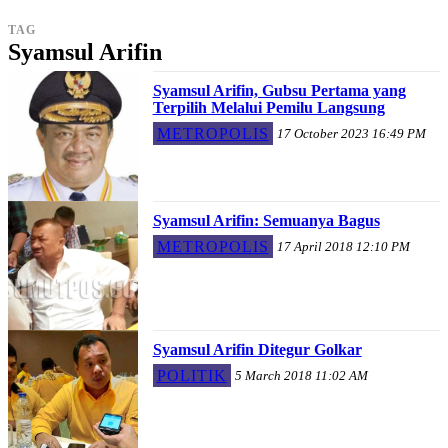
TAG
Syamsul Arifin
Syamsul Arifin, Gubsu Pertama yang
Terpilih Melalui Pemilu Langsung
METROPOLIS
17 October 2023 16:49 PM
Syamsul Arifin: Semuanya Bagus
METROPOLIS
17 April 2018 12:10 PM
Syamsul Arifin Ditegur Golkar
POLITIK
5 March 2018 11:02 AM