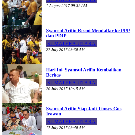
1 August 2017 09:32 AM
Syamsul Arifin Resmi Mendaftar ke PPP
dan PDIP
SUMATERA UTARA
27 July 2017 09:30 AM
Hari Ini, Syamsul Arifin Kembalikan
Berkas
SUMATERA UTARA
26 July 2017 10:15 AM
Syamsul Arifin Siap Jadi Timses Gus
Irawan
SUMATERA UTARA
17 July 2017 09:40 AM