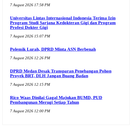
7 August 2026 17:58 PM
Universitas Lintas Internasional Indonesia Terima Izin
Program Studi Sarjana Kedokteran Gigi dan Program
Profesi Dokter Gigi
7 August 2026 15:07 PM
Polemik Lurah, DPRD Minta ASN Berbenah
7 August 2026 12:26 PM
DPRD Medan Desak Transparan Penebangan Pohon
Proyek BRT, DLH Jangan Buang Badan
7 August 2026 12:15 PM
Rico Waas Dinilai Gagal Majukan BUMD, PUD
Pembangunan Merugi Setiap Tahun
7 August 2026 12:00 PM