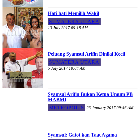
Hati-hati Memilih Wakil
SUMATERA UTARA
13 July 2017 09:18 AM
Peluang Syamsul Arifin Dinilai Kecil
SUMATERA UTARA
5 July 2017 10:04 AM
Syamsul Arifin Bukan Ketua Umum PB
MABMI
METROPOLIS
23 January 2017 09:46 AM
Syamsul: Gatot kan Taat Agama