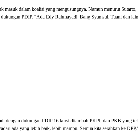
uk masuk dalam koalisi yang mengusungnya. Namun menurut Sutarto, t
n dukungan PDIP. “Ada Edy Rahmayadi, Bang Syamsul, Tuani dan lain-
radi dengan dukungan PDIP 16 kursi ditambah PKPI, dan PKB yang tel
dari ada yang lebih baik, lebih mampu. Semua kita serahkan ke DPP,”