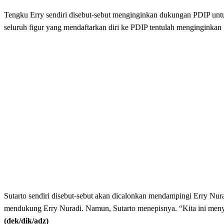
Tengku Erry sendiri disebut-sebut menginginkan dukungan PDIP unt
seluruh figur yang mendaftarkan diri ke PDIP tentulah menginginka
Sutarto sendiri disebut-sebut akan dicalonkan mendampingi Erry Nu
mendukung Erry Nuradi. Namun, Sutarto menepisnya. “Kita ini menya
(dek/dik/adz)