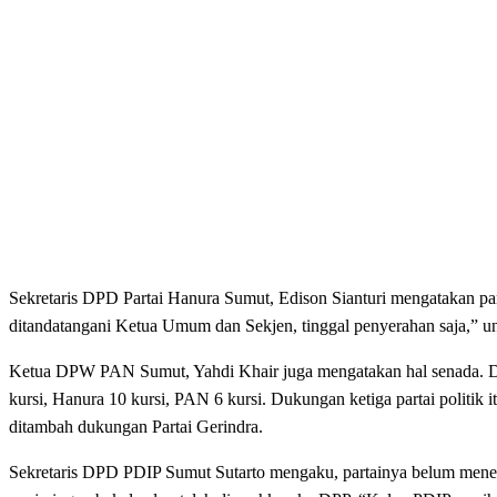
Sekretaris DPD Partai Hanura Sumut, Edison Sianturi mengatakan p
ditandatangani Ketua Umum dan Sekjen, tinggal penyerahan saja,” 
Ketua DPW PAN Sumut, Yahdi Khair juga mengatakan hal senada. D
kursi, Hanura 10 kursi, PAN 6 kursi. Dukungan ketiga partai politik
ditambah dukungan Partai Gerindra.
Sekretaris DPD PDIP Sumut Sutarto mengaku, partainya belum men