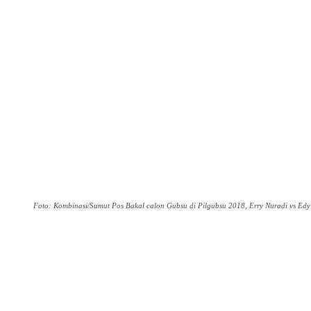
Foto: Kombinasi/Sumut Pos Bakal calon Gubsu di Pilgubsu 2018, Erry Nuradi vs Edy
Share