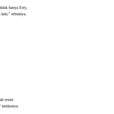
idak hanya Erry,
lain,” sebutnya.
ah resmi
 tandasnya.