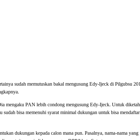
artainya sudah memutuskan bakal mengusung Edy-Ijeck di Pilgubsu 20
ungkapnya.
ia mengaku PAN lebih condong mengusung Edy-Ijeck. Untuk diketah
 itu sudah bisa memenuhi syarat minimal dukungan untuk bisa mendafta
entukan dukungan kepada calon mana pun. Pasalnya, nama-nama yang