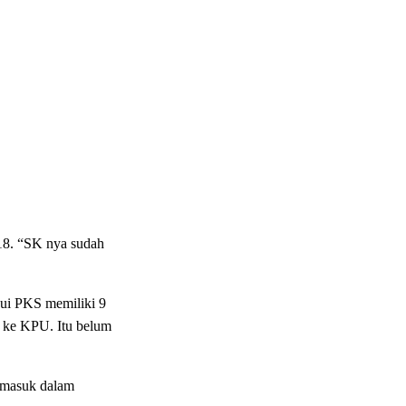
18. “SK nya sudah
ui PKS memiliki 9
r ke KPU. Itu belum
 masuk dalam