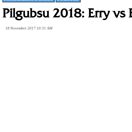
Pilgubsu 2018: Erry vs
18 November 2017 10:31 AM