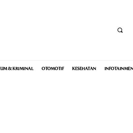
UM & KRIMINAL
OTOMOTIF
KESEHATAN
INFOTAINME