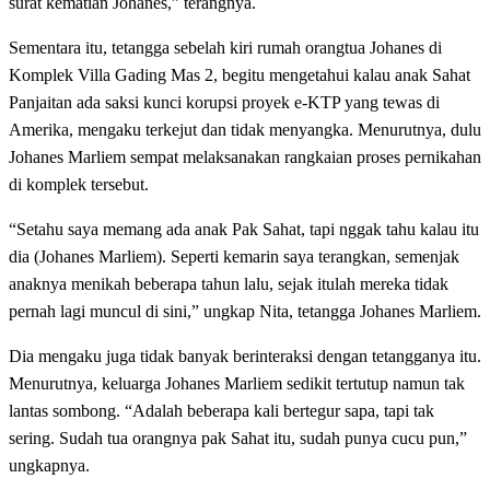
surat kematian Johanes,” terangnya.
Sementara itu, tetangga sebelah kiri rumah orangtua Johanes di
Komplek Villa Gading Mas 2, begitu mengetahui kalau anak Sahat
Panjaitan ada saksi kunci korupsi proyek e-KTP yang tewas di
Amerika, mengaku terkejut dan tidak menyangka. Menurutnya, dulu
Johanes Marliem sempat melaksanakan rangkaian proses pernikahan
di komplek tersebut.
“Setahu saya memang ada anak Pak Sahat, tapi nggak tahu kalau itu
dia (Johanes Marliem). Seperti kemarin saya terangkan, semenjak
anaknya menikah beberapa tahun lalu, sejak itulah mereka tidak
pernah lagi muncul di sini,” ungkap Nita, tetangga Johanes Marliem.
Dia mengaku juga tidak banyak berinteraksi dengan tetangganya itu.
Menurutnya, keluarga Johanes Marliem sedikit tertutup namun tak
lantas sombong. “Adalah beberapa kali bertegur sapa, tapi tak
sering. Sudah tua orangnya pak Sahat itu, sudah punya cucu pun,”
ungkapnya.