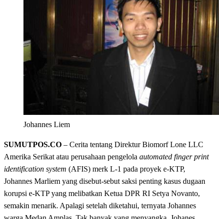
Johannes Liem
SUMUTPOS.CO
– Cerita tentang Direktur Biomorf Lone LLC
Amerika Serikat atau perusahaan pengelola
automated finger print
identification system
(AFIS) merk L-1 pada proyek e-KTP,
Johannes Marliem yang disebut-sebut saksi penting kasus dugaan
korupsi e-KTP yang melibatkan Ketua DPR RI Setya Novanto,
semakin menarik. Apalagi setelah diketahui, ternyata Johannes
warga Medan Amplas. Tak banyak yang menyangka, Johanes