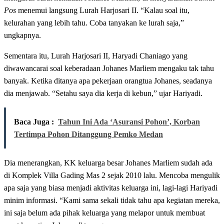
Pos
menemui langsung Lurah Harjosari II. “Kalau soal itu,
kelurahan yang lebih tahu. Coba tanyakan ke lurah saja,”
ungkapnya.
Sementara itu, Lurah Harjosari II, Haryadi Chaniago yang
diwawancarai soal keberadaan Johanes Marliem mengaku tak tahu
banyak. Ketika ditanya apa pekerjaan orangtua Johanes, seadanya
dia menjawab. “Setahu saya dia kerja di kebun,” ujar Hariyadi.
Baca Juga :
Tahun Ini Ada ‘Asuransi Pohon’, Korban
Tertimpa Pohon Ditanggung Pemko Medan
Dia menerangkan, KK keluarga besar Johanes Marliem sudah ada
di Komplek Villa Gading Mas 2 sejak 2010 lalu. Mencoba mengulik
apa saja yang biasa menjadi aktivitas keluarga ini, lagi-lagi Hariyadi
minim informasi. “Kami sama sekali tidak tahu apa kegiatan mereka,
ini saja belum ada pihak keluarga yang melapor untuk membuat