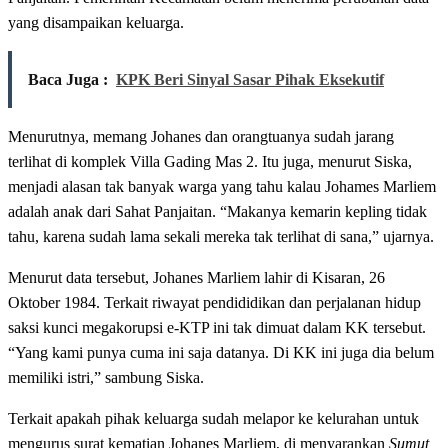
yang disampaikan keluarga.
Baca Juga :
KPK Beri Sinyal Sasar Pihak Eksekutif
Menurutnya, memang Johanes dan orangtuanya sudah jarang
terlihat di komplek Villa Gading Mas 2. Itu juga, menurut Siska,
menjadi alasan tak banyak warga yang tahu kalau Johames Marliem
adalah anak dari Sahat Panjaitan. “Makanya kemarin kepling tidak
tahu, karena sudah lama sekali mereka tak terlihat di sana,” ujarnya.
Menurut data tersebut, Johanes Marliem lahir di Kisaran, 26
Oktober 1984. Terkait riwayat pendididikan dan perjalanan hidup
saksi kunci megakorupsi e-KTP ini tak dimuat dalam KK tersebut.
“Yang kami punya cuma ini saja datanya. Di KK ini juga dia belum
memiliki istri,” sambung Siska.
Terkait apakah pihak keluarga sudah melapor ke kelurahan untuk
mengurus surat kematian Johanes Marliem, di menyarankan
Sumut