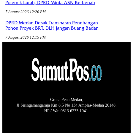
Polemik Lurah, DPRD Minta ASN Berbenah
7 August 2026 12:26 PM
DPRD Medan Desak Transparan Penebangan
Pohon Proyek BRT, DLH Jangan Buang Badan
7 August 2026 12:15 PM
Graha Pena Medan,
Jl Sisingamangaraja Km 8,5 No 134 Amplas-Medan 20148.
HP / Wa: 0813 6233 1041.