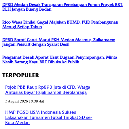
DPRD Medan Desak Transparan Penebangan Pohon Proyek BRT,
DLH Jangan Buang Badan
Rico Waas Dinilai Gagal Majukan BUMD, PUD Pembangunan
Merugi Setiap Tahun
DPRD Soroti Carut-Marut PKH Medan Makmur, Zulkarnaen:
Jangan Persulit dengan Syarat Desil
Pengamat Desak Aparat Usut Dugaan Penyimpangan, Minta
Nasib Batang Kayu BRT Dibuka ke Publik
TERPOPULER
Pojok PBB Raup Rp893 Juta di CFD, Warga
Antusias Bayar Pajak Sambil Berolahraga
1 August 2026 10:30 AM
HMP PGSD USM Indonesia Sukses
Laksanakan Turnamen Futsal Tingkat SD se-
Kota Medan