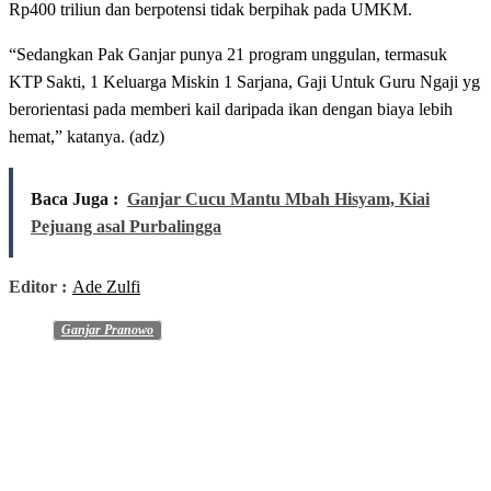
Rp400 triliun dan berpotensi tidak berpihak pada UMKM.
“Sedangkan Pak Ganjar punya 21 program unggulan, termasuk
KTP Sakti, 1 Keluarga Miskin 1 Sarjana, Gaji Untuk Guru Ngaji yg
berorientasi pada memberi kail daripada ikan dengan biaya lebih
hemat,” katanya. (adz)
Baca Juga :
Ganjar Cucu Mantu Mbah Hisyam, Kiai
Pejuang asal Purbalingga
Editor :
Ade Zulfi
Ganjar Pranowo