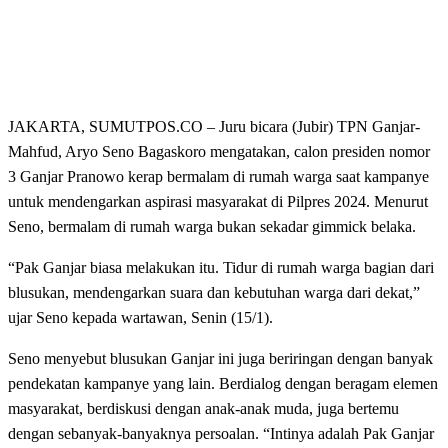
JAKARTA, SUMUTPOS.CO – Juru bicara (Jubir) TPN Ganjar-
Mahfud, Aryo Seno Bagaskoro mengatakan, calon presiden nomor
3 Ganjar Pranowo kerap bermalam di rumah warga saat kampanye
untuk mendengarkan aspirasi masyarakat di Pilpres 2024. Menurut
Seno, bermalam di rumah warga bukan sekadar gimmick belaka.
“Pak Ganjar biasa melakukan itu. Tidur di rumah warga bagian dari
blusukan, mendengarkan suara dan kebutuhan warga dari dekat,”
ujar Seno kepada wartawan, Senin (15/1).
Seno menyebut blusukan Ganjar ini juga beriringan dengan banyak
pendekatan kampanye yang lain. Berdialog dengan beragam elemen
masyarakat, berdiskusi dengan anak-anak muda, juga bertemu
dengan sebanyak-banyaknya persoalan. “Intinya adalah Pak Ganjar