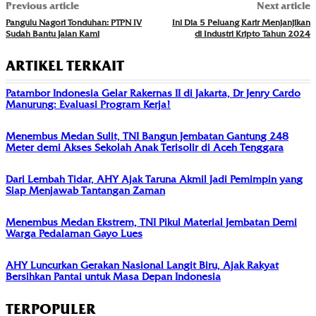
Previous article
Next article
Pangulu Nagori Tonduhan: PTPN IV
Ini Dia 5 Peluang Karir Menjanjikan
Sudah Bantu Jalan Kami
di Industri Kripto Tahun 2024
ARTIKEL TERKAIT
Patambor Indonesia Gelar Rakernas II di Jakarta, Dr Jenry Cardo
Manurung: Evaluasi Program Kerja!
Menembus Medan Sulit, TNI Bangun Jembatan Gantung 248
Meter demi Akses Sekolah Anak Terisolir di Aceh Tenggara
Dari Lembah Tidar, AHY Ajak Taruna Akmil Jadi Pemimpin yang
Siap Menjawab Tantangan Zaman
Menembus Medan Ekstrem, TNI Pikul Material Jembatan Demi
Warga Pedalaman Gayo Lues
AHY Luncurkan Gerakan Nasional Langit Biru, Ajak Rakyat
Bersihkan Pantai untuk Masa Depan Indonesia
TERPOPULER