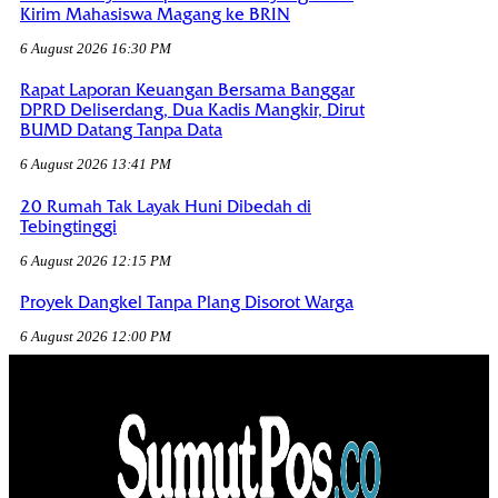
Kirim Mahasiswa Magang ke BRIN
6 August 2026 16:30 PM
Rapat Laporan Keuangan Bersama Banggar
DPRD Deliserdang, Dua Kadis Mangkir, Dirut
BUMD Datang Tanpa Data
6 August 2026 13:41 PM
20 Rumah Tak Layak Huni Dibedah di
Tebingtinggi
6 August 2026 12:15 PM
Proyek Dangkel Tanpa Plang Disorot Warga
6 August 2026 12:00 PM