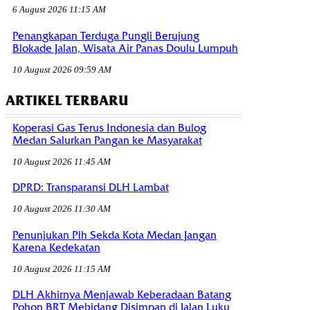
6 August 2026 11:15 AM
Penangkapan Terduga Pungli Berujung
Blokade Jalan, Wisata Air Panas Doulu Lumpuh
10 August 2026 09:59 AM
ARTIKEL TERBARU
Koperasi Gas Terus Indonesia dan Bulog
Medan Salurkan Pangan ke Masyarakat
10 August 2026 11:45 AM
DPRD: Transparansi DLH Lambat
10 August 2026 11:30 AM
Penunjukan Plh Sekda Kota Medan Jangan
Karena Kedekatan
10 August 2026 11:15 AM
DLH Akhirnya Menjawab Keberadaan Batang
Pohon BRT Mebidang Disimpan di Jalan Luku