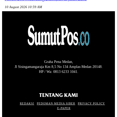
10 August 2026 10:59 AM
Graha Pena Medan,
Jl Sisingamangaraja Km 8,5 No 134 Amplas-Medan 20148.
HP / Wa: 0813 6233 1041.
TENTANG KAMI
REDAKSI
PEDOMAN MEDIA SIBER
PRIVACY POLICY
E-PAPER