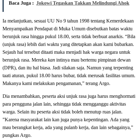
Baca Juga :
Jokowi Tegaskan Takkan Melindungi Ahok
Ia melanjutkan, sesuai UU No 9 tahun 1998 tentang Kemerdekaan
Menyampaikan Pendapat di Muka Umum disebutkan batas waktu
berunjuk rasa hingga pukul 18.00, serta tidak berbuat anarkis. “Bila
(unjuk rasa) lebih dari waktu yang ditetapkan akan kami bubarkan.
Sejauh hal tersebut ditaati maka menjadi hak warga negara untuk
berunjuk rasa. Mereka
kan
intinya mau bertemu pimpinan dewan
(DPR), dan itu hal biasa. Jadi silakan saja. Namun yang terpenting
taati aturan, pukul 18.00 harus bubar, tidak merusak fasilitas umum.
Makanya kami melakukan pengamanan,” terang Argo.
Dia menambahkan, peserta aksi unjuk rasa juga harus menghormati
para pengguna jalan lain, sehingga tidak mengganggu aktivitas
warga. Selain itu peserta aksi tidak boleh menutup ruas jalan.
”Karena masyarakat lain kan juga punya kepentingan. Ada yang
mau berangkat kerja, ada yang pulanb kerja, dan lain sebagainya,”
pungkas Argo.