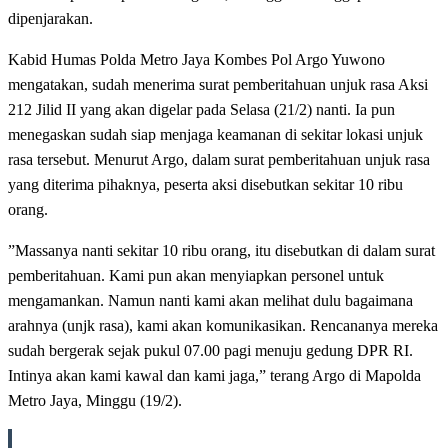
dipenjarakan.
Kabid Humas Polda Metro Jaya Kombes Pol Argo Yuwono
mengatakan, sudah menerima surat pemberitahuan unjuk rasa Aksi
212 Jilid II yang akan digelar pada Selasa (21/2) nanti. Ia pun
menegaskan sudah siap menjaga keamanan di sekitar lokasi unjuk
rasa tersebut. Menurut Argo, dalam surat pemberitahuan unjuk rasa
yang diterima pihaknya, peserta aksi disebutkan sekitar 10 ribu
orang.
”Massanya nanti sekitar 10 ribu orang, itu disebutkan di dalam surat
pemberitahuan. Kami pun akan menyiapkan personel untuk
mengamankan. Namun nanti kami akan melihat dulu bagaimana
arahnya (unjk rasa), kami akan komunikasikan. Rencananya mereka
sudah bergerak sejak pukul 07.00 pagi menuju gedung DPR RI.
Intinya akan kami kawal dan kami jaga,” terang Argo di Mapolda
Metro Jaya, Minggu (19/2).