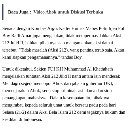
Baca Juga :
Video Ahok untuk Diskusi Terbuka
Senada dengan Kombes Argo, Kadiv Humas Mabes Polri Irjen Pol
Boy Rafli Amar juga mengatakan, tidak mempermasalahkan Aksi
212 Julid II, bahkan pihaknya siap mengamankan aksi damai
tersebut. ”Tidak masalah (Aksi 212), yang penting tertib saja. Akan
kami siapkan pengamanannya,” tandas Boy.
Untuk diketahui, Sekjen FUI KH Muhammad Al Khaththath
menjelaskan tuntutan Aksi 212 Jilid II nanti antara lain mendesak
Mendagri segera mencopot Ahok dari jabatan gubernur DKI,
memenjarakan Ahok, serta stop kriminalisasi ulama dan stop
penangkapan mahasiswa. Dalam kesempatan itu, pihaknya
mengimbau kepada seluruh umat untuk bersatu padu pada hari
Selasa (21/2) dalam Aksi Bela Islam 212 demi tegaknya hukum dan
keadilan di Indonesia.