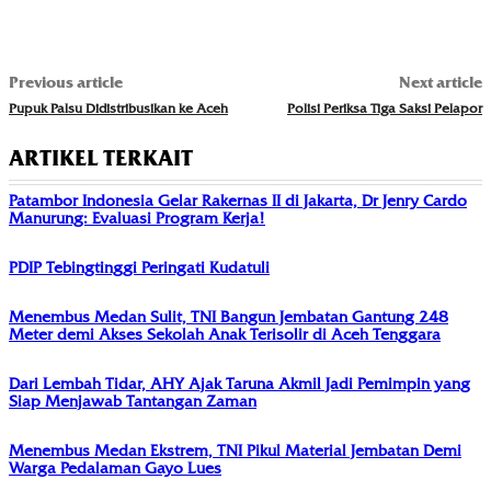
Previous article
Next article
Pupuk Palsu Didistribusikan ke Aceh
Polisi Periksa Tiga Saksi Pelapor
ARTIKEL TERKAIT
Patambor Indonesia Gelar Rakernas II di Jakarta, Dr Jenry Cardo
Manurung: Evaluasi Program Kerja!
PDIP Tebingtinggi Peringati Kudatuli
Menembus Medan Sulit, TNI Bangun Jembatan Gantung 248
Meter demi Akses Sekolah Anak Terisolir di Aceh Tenggara
Dari Lembah Tidar, AHY Ajak Taruna Akmil Jadi Pemimpin yang
Siap Menjawab Tantangan Zaman
Menembus Medan Ekstrem, TNI Pikul Material Jembatan Demi
Warga Pedalaman Gayo Lues