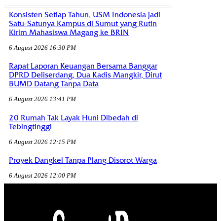
Konsisten Setiap Tahun, USM Indonesia jadi
Satu-Satunya Kampus di Sumut yang Rutin
Kirim Mahasiswa Magang ke BRIN
6 August 2026 16:30 PM
Rapat Laporan Keuangan Bersama Banggar
DPRD Deliserdang, Dua Kadis Mangkir, Dirut
BUMD Datang Tanpa Data
6 August 2026 13:41 PM
20 Rumah Tak Layak Huni Dibedah di
Tebingtinggi
6 August 2026 12:15 PM
Proyek Dangkel Tanpa Plang Disorot Warga
6 August 2026 12:00 PM