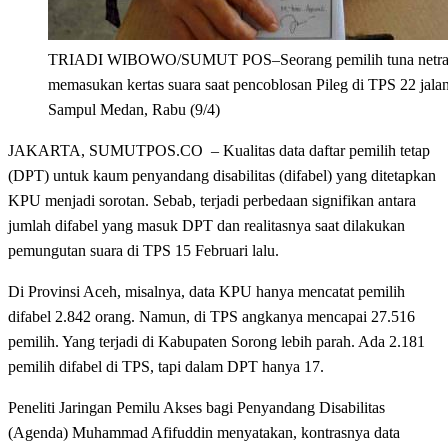
TRIADI WIBOWO/SUMUT POS–Seorang pemilih tuna netr
memasukan kertas suara saat pencoblosan Pileg di TPS 22 jala
Sampul Medan, Rabu (9/4)
JAKARTA, SUMUTPOS.CO – Kualitas data daftar pemilih tetap
(DPT) untuk kaum penyandang disabilitas (difabel) yang ditetapkan
KPU menjadi sorotan. Sebab, terjadi perbedaan signifikan antara
jumlah difabel yang masuk DPT dan realitasnya saat dilakukan
pemungutan suara di TPS 15 Februari lalu.
Di Provinsi Aceh, misalnya, data KPU hanya mencatat pemilih
difabel 2.842 orang. Namun, di TPS angkanya mencapai 27.516
pemilih. Yang terjadi di Kabupaten Sorong lebih parah. Ada 2.181
pemilih difabel di TPS, tapi dalam DPT hanya 17.
Peneliti Jaringan Pemilu Akses bagi Penyandang Disabilitas
(Agenda) Muhammad Afifuddin menyatakan, kontrasnya data