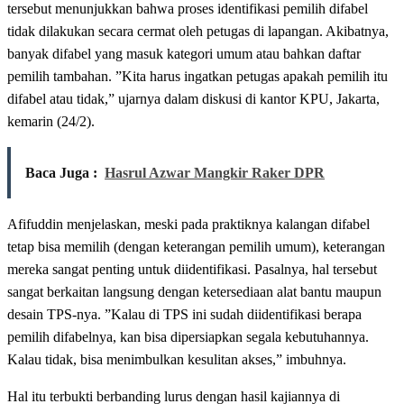
tersebut menunjukkan bahwa proses identifikasi pemilih difabel
tidak dilakukan secara cermat oleh petugas di lapangan. Akibatnya,
banyak difabel yang masuk kategori umum atau bahkan daftar
pemilih tambahan. ”Kita harus ingatkan petugas apakah pemilih itu
difabel atau tidak,” ujarnya dalam diskusi di kantor KPU, Jakarta,
kemarin (24/2).
Baca Juga :
Hasrul Azwar Mangkir Raker DPR
Afifuddin menjelaskan, meski pada praktiknya kalangan difabel
tetap bisa memilih (dengan keterangan pemilih umum), keterangan
mereka sangat penting untuk diidentifikasi. Pasalnya, hal tersebut
sangat berkaitan langsung dengan ketersediaan alat bantu maupun
desain TPS-nya. ”Kalau di TPS ini sudah diidentifikasi berapa
pemilih difabelnya, kan bisa dipersiapkan segala kebutuhannya.
Kalau tidak, bisa menimbulkan kesulitan akses,” imbuhnya.
Hal itu terbukti berbanding lurus dengan hasil kajiannya di