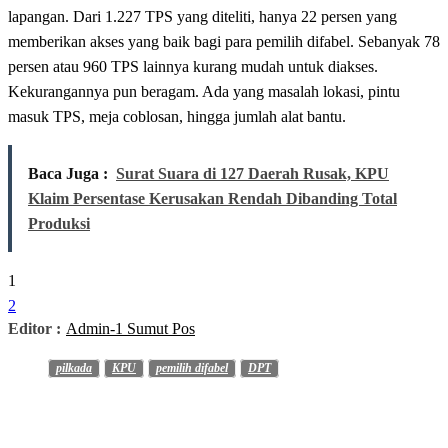
lapangan. Dari 1.227 TPS yang diteliti, hanya 22 persen yang
memberikan akses yang baik bagi para pemilih difabel. Sebanyak 78
persen atau 960 TPS lainnya kurang mudah untuk diakses.
Kekurangannya pun beragam. Ada yang masalah lokasi, pintu
masuk TPS, meja coblosan, hingga jumlah alat bantu.
Baca Juga :
Surat Suara di 127 Daerah Rusak, KPU
Klaim Persentase Kerusakan Rendah Dibanding Total
Produksi
1
2
Editor :
Admin-1 Sumut Pos
pilkada
KPU
pemilih difabel
DPT