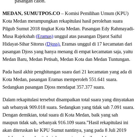
pasangan calon.
MEDAN, SUMUTPOS.CO
– Komisi Pemilihan Umum (KPU)
Kota Medan merampungkan rekapitulasi hasil perolehan suara
Pilgub Sumut 2018 tingkat Kota Medan. Pasangan Edy Rahmayadi-
Musa Rajekshah
(Eramas)
unggul atas pasangan Djarot Saiful
Hidayat-Sihar Sitorus
(Djoss).
Eramas unggul di 17 kecamatan dari
pasangan Djoss yang hanya menang di empat kecamatan saja, yaitu
Medan Baru, Medan Petisah, Medan Kota dan Medan Tuntungan.
Pada hasil akhir penghitungan suara dari 21 kecamatan yang ada di
Kota Medan, pasangan Eramas memperoleh 551.641 suara.
Sedangkan pasangan Djoss mendapat 357.377 suara.
Dalam rekapitulasi tersebut disampaikan total suara yang dinyatakan
sah sebanyak 909.018 suara. Sedangkan yang tidak sah 7.091 suara.
Dengan demikian, total suara di Kota Medan, baik yang sah
maupun tidak sah, sebanyak 916.109 suara.”Hasil rekapitulasi ini
akan diteruskan ke KPU Sumut nantinya, yang pada 8 Juli 2019