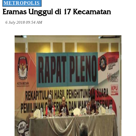
METROPOLIS
Eramas Unggul di 17 Kecamatan
6 July 2018 09:54 AM