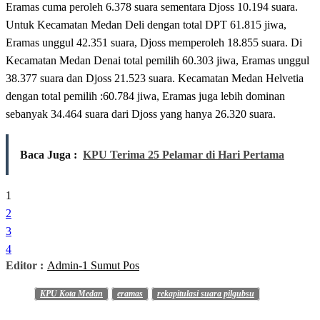
Eramas cuma peroleh 6.378 suara sementara Djoss 10.194 suara.
Untuk Kecamatan Medan Deli dengan total DPT 61.815 jiwa,
Eramas unggul 42.351 suara, Djoss memperoleh 18.855 suara. Di
Kecamatan Medan Denai total pemilih 60.303 jiwa, Eramas unggul
38.377 suara dan Djoss 21.523 suara. Kecamatan Medan Helvetia
dengan total pemilih :60.784 jiwa, Eramas juga lebih dominan
sebanyak 34.464 suara dari Djoss yang hanya 26.320 suara.
Baca Juga :
KPU Terima 25 Pelamar di Hari Pertama
1
2
3
4
Editor :
Admin-1 Sumut Pos
KPU Kota Medan
eramas
rekapitulasi suara pilgubsu