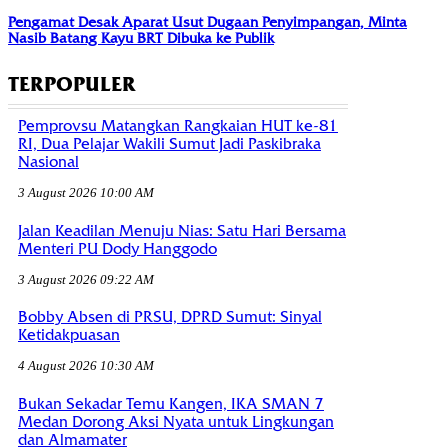
Pengamat Desak Aparat Usut Dugaan Penyimpangan, Minta
Nasib Batang Kayu BRT Dibuka ke Publik
TERPOPULER
Pemprovsu Matangkan Rangkaian HUT ke-81
RI, Dua Pelajar Wakili Sumut Jadi Paskibraka
Nasional
3 August 2026 10:00 AM
Jalan Keadilan Menuju Nias: Satu Hari Bersama
Menteri PU Dody Hanggodo
3 August 2026 09:22 AM
Bobby Absen di PRSU, DPRD Sumut: Sinyal
Ketidakpuasan
4 August 2026 10:30 AM
Bukan Sekadar Temu Kangen, IKA SMAN 7
Medan Dorong Aksi Nyata untuk Lingkungan
dan Almamater