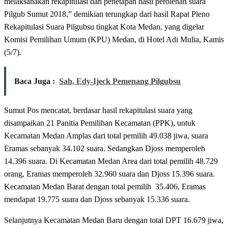
melaksanakan rekapitulasi dan penetapan hasil perolehan suara
Pilgub Sumut 2018,” demikian terungkap dari hasil Rapat Pleno
Rekapitulasi Suara Pilgubsu tingkat Kota Medan, yang digelar
Komisi Pemilihan Umum (KPU) Medan, di Hotel Adi Mulia, Kamis
(5/7).
Baca Juga :
Sah, Edy-Ijeck Pemenang Pilgubsu
Sumut Pos mencatat, berdasar hasil rekapitulasi suara yang
disampaikan 21 Panitia Pemilihan Kecamatan (PPK), untuk
Kecamatan Medan Amplas dari total pemilih 49.038 jiwa, suara
Eramas sebanyak 34.102 suara. Sedangkan Djoss memperoleh
14.396 suara. Di Kecamatan Medan Area dari total pemilih 48.729
orang, Eramas memperoleh 32.960 suara dan Djoss 15.396 suara.
Kecamatan Medan Barat dengan total pemilih 35.406, Eramas
mendapat 19.775 suara dan Djoss sebanyak 15.336 suara.
Selanjutnya Kecamatan Medan Baru dengan total DPT 16.679 jiwa,