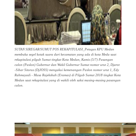
SUTAN SIREGAR/SUMUT POS REKAPITULASI_Petugas KPU Medan
membuka segel kotak suara dari kecamatan yang ada di kota Meda saat
rekapitulasi pilgub Sumut tingkat Kota Medan, Kamis (5/7) Pasangan
calon (Paslon) Gubernur dan Wakil Gubernur Sumut nomor urut 2, Djarot
-Sihar Sitorus (DjJOSS) mengakui kemenangan Paslon nomor urut 1, Edy
Rahmayadi - Musa Rajekshah (Eramas) di Pilgub Sumut 2018 tingkat Kota
Medan saat rekapitulasi yang di wakili oleh saksi masing-masing pasangan
calon.