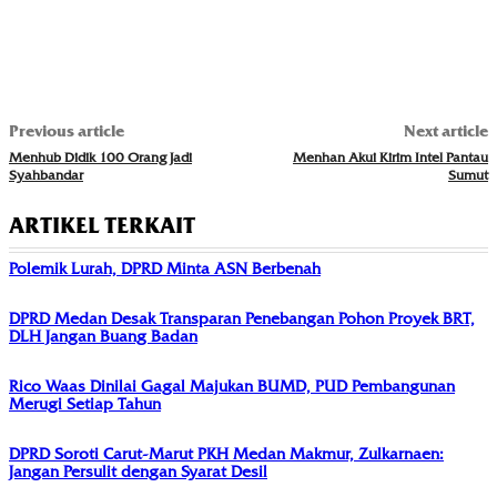
Previous article
Next article
Menhub Didik 100 Orang Jadi
Menhan Akui Kirim Intel Pantau
Syahbandar
Sumut
ARTIKEL TERKAIT
Polemik Lurah, DPRD Minta ASN Berbenah
DPRD Medan Desak Transparan Penebangan Pohon Proyek BRT,
DLH Jangan Buang Badan
Rico Waas Dinilai Gagal Majukan BUMD, PUD Pembangunan
Merugi Setiap Tahun
DPRD Soroti Carut-Marut PKH Medan Makmur, Zulkarnaen:
Jangan Persulit dengan Syarat Desil