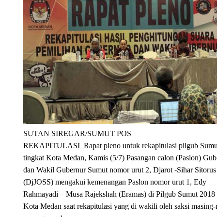
SUTAN SIREGAR/SUMUT POS
REKAPITULASI_Rapat pleno untuk rekapitulasi pilgub Sumu
tingkat Kota Medan, Kamis (5/7) Pasangan calon (Paslon) Gub
dan Wakil Gubernur Sumut nomor urut 2, Djarot -Sihar Sitorus
(DjJOSS) mengakui kemenangan Paslon nomor urut 1, Edy
Rahmayadi – Musa Rajekshah (Eramas) di Pilgub Sumut 2018 
Kota Medan saat rekapitulasi yang di wakili oleh saksi masing