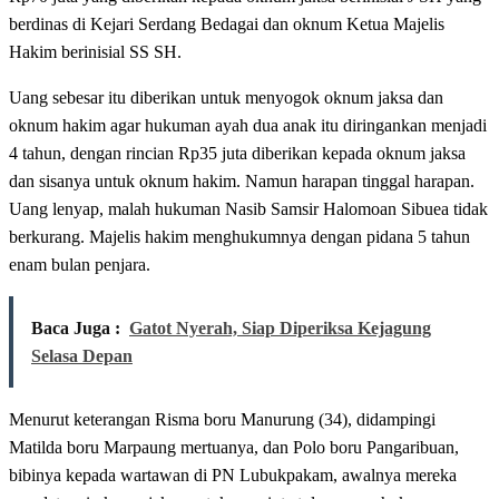
berdinas di Kejari Serdang Bedagai dan oknum Ketua Majelis
Hakim berinisial SS SH.
Uang sebesar itu diberikan untuk menyogok oknum jaksa dan
oknum hakim agar hukuman ayah dua anak itu diringankan menjadi
4 tahun, dengan rincian Rp35 juta diberikan kepada oknum jaksa
dan sisanya untuk oknum hakim. Namun harapan tinggal harapan.
Uang lenyap, malah hukuman Nasib Samsir Halomoan Sibuea tidak
berkurang. Majelis hakim menghukumnya dengan pidana 5 tahun
enam bulan penjara.
Baca Juga :
Gatot Nyerah, Siap Diperiksa Kejagung
Selasa Depan
Menurut keterangan Risma boru Manurung (34), didampingi
Matilda boru Marpaung mertuanya, dan Polo boru Pangaribuan,
bibinya kepada wartawan di PN Lubukpakam, awalnya mereka