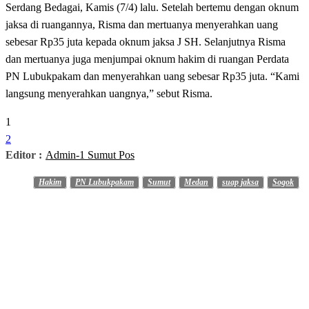
Serdang Bedagai, Kamis (7/4) lalu. Setelah bertemu dengan oknum
jaksa di ruangannya, Risma dan mertuanya menyerahkan uang
sebesar Rp35 juta kepada oknum jaksa J SH. Selanjutnya Risma
dan mertuanya juga menjumpai oknum hakim di ruangan Perdata
PN Lubukpakam dan menyerahkan uang sebesar Rp35 juta. “Kami
langsung menyerahkan uangnya,” sebut Risma.
1
2
Editor :
Admin-1 Sumut Pos
Hakim
PN Lubukpakam
Sumut
Medan
suap jaksa
Sogok