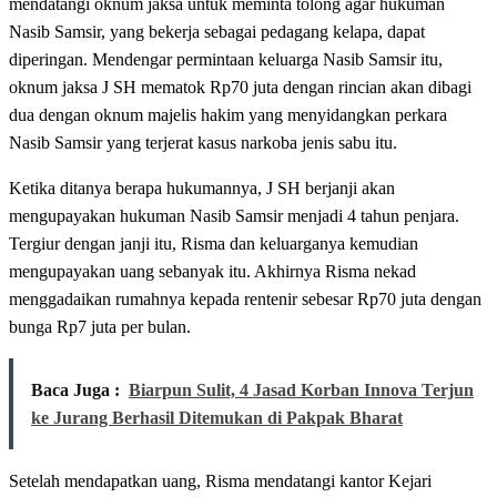
mendatangi oknum jaksa untuk meminta tolong agar hukuman
Nasib Samsir, yang bekerja sebagai pedagang kelapa, dapat
diperingan. Mendengar permintaan keluarga Nasib Samsir itu,
oknum jaksa J SH mematok Rp70 juta dengan rincian akan dibagi
dua dengan oknum majelis hakim yang menyidangkan perkara
Nasib Samsir yang terjerat kasus narkoba jenis sabu itu.
Ketika ditanya berapa hukumannya, J SH berjanji akan
mengupayakan hukuman Nasib Samsir menjadi 4 tahun penjara.
Tergiur dengan janji itu, Risma dan keluarganya kemudian
mengupayakan uang sebanyak itu. Akhirnya Risma nekad
menggadaikan rumahnya kepada rentenir sebesar Rp70 juta dengan
bunga Rp7 juta per bulan.
Baca Juga :
Biarpun Sulit, 4 Jasad Korban Innova Terjun
ke Jurang Berhasil Ditemukan di Pakpak Bharat
Setelah mendapatkan uang, Risma mendatangi kantor Kejari