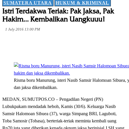
SUMATERA UTARA
HUKUM & KRIMINAL
Istri Terdakwa Teriak: Pak Jaksa, Pak
Hakim… Kembalikan Uangkuuu!
1 July 2016 13:00 PM
Risma boru Manurung, isteri Nasib Samsir Halomoan Sibuea, y
dan jaksa dikembalikan.
MEDAN, SUMUTPOS.CO – Pengadilan Negeri (PN)
Lubukpakam mendadak heboh, Kamis (30/6). Keluarga Nasib
Samsir Halomoan Sibuea (37), warga Simpang BRI, Laguboti,
Toba Samosir (Tobasa), berteriak-teriak meminta kembali uang
Rp70 juta yang diberikan kepada oknum jaksa berinisial J SH yang