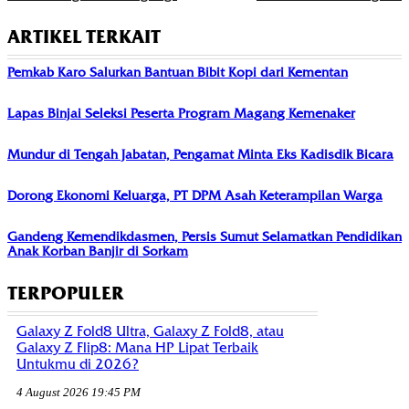
ARTIKEL TERKAIT
Pemkab Karo Salurkan Bantuan Bibit Kopi dari Kementan
Lapas Binjai Seleksi Peserta Program Magang Kemenaker
Mundur di Tengah Jabatan, Pengamat Minta Eks Kadisdik Bicara
Dorong Ekonomi Keluarga, PT DPM Asah Keterampilan Warga
Gandeng Kemendikdasmen, Persis Sumut Selamatkan Pendidikan
Anak Korban Banjir di Sorkam
TERPOPULER
Galaxy Z Fold8 Ultra, Galaxy Z Fold8, atau
Galaxy Z Flip8: Mana HP Lipat Terbaik
Untukmu di 2026?
4 August 2026 19:45 PM