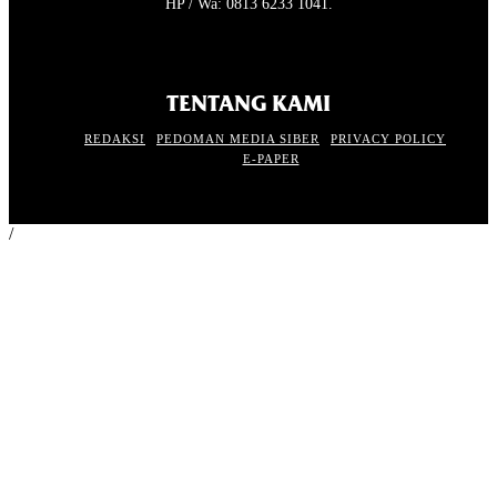
HP / Wa: 0813 6233 1041.
TENTANG KAMI
REDAKSI
PEDOMAN MEDIA SIBER
PRIVACY POLICY
E-PAPER
/