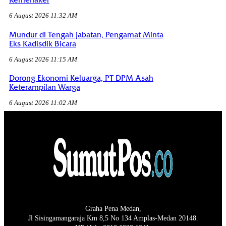
Kemenaker
6 August 2026 11:32 AM
Mundur di Tengah Jabatan, Pengamat Minta
Eks Kadisdik Bicara
6 August 2026 11:15 AM
Dorong Ekonomi Keluarga, PT DPM Asah
Keterampilan Warga
6 August 2026 11:02 AM
Graha Pena Medan,
Jl Sisingamangaraja Km 8,5 No 134 Amplas-Medan 20148.