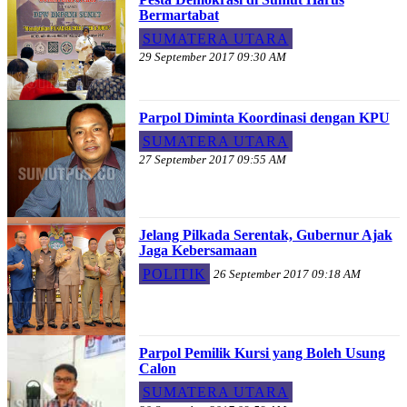
Bermartabat
SUMATERA UTARA
29 September 2017 09:30 AM
Parpol Diminta Koordinasi dengan KPU
SUMATERA UTARA
27 September 2017 09:55 AM
Jelang Pilkada Serentak, Gubernur Ajak
Jaga Kebersamaan
POLITIK
26 September 2017 09:18 AM
Parpol Pemilik Kursi yang Boleh Usung
Calon
SUMATERA UTARA