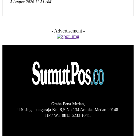
5 August 2026 11:51 AM
- Advertisement -
Graha Pena Medan,
Jl Sisingamangaraja Km 8,5 No 134 Amplas-Medan 20148.
HP / Wa: 0813 6233 1041.