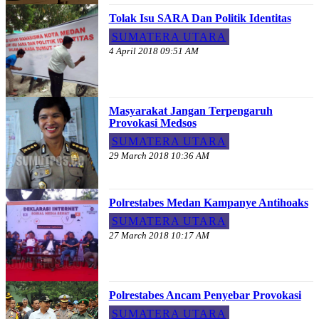
Tolak Isu SARA Dan Politik Identitas
SUMATERA UTARA
4 April 2018 09:51 AM
Masyarakat Jangan Terpengaruh
Provokasi Medsos
SUMATERA UTARA
29 March 2018 10:36 AM
Polrestabes Medan Kampanye Antihoaks
SUMATERA UTARA
27 March 2018 10:17 AM
Polrestabes Ancam Penyebar Provokasi
SUMATERA UTARA