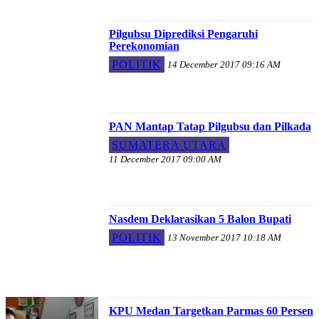
Pilgubsu Diprediksi Pengaruhi
Perekonomian
POLITIK
14 December 2017 09:16 AM
PAN Mantap Tatap Pilgubsu dan Pilkada
SUMATERA UTARA
11 December 2017 09:00 AM
Nasdem Deklarasikan 5 Balon Bupati
POLITIK
13 November 2017 10:18 AM
KPU Medan Targetkan Parmas 60 Persen