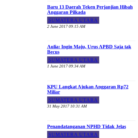
Baru 13 Daerah Teken Perjanjian Hibah
Anggaran Pilkada
SUMATERA UTARA
2 June 2017 09:15 AM
Aulia: Ingin Maju, Urus APBD Saja tak
Becus
SUMATERA UTARA
1 June 2017 09:34 AM
KPU Langkat Ajukan Anggaran Rp72
Miliar
SUMATERA UTARA
31 May 2017 10:31 AM
Penandatanganan NPHD Tidak Jelas
SUMATERA UTARA