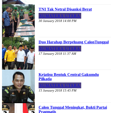
TNI Tak Netral Disanksi Berat
SUMATERA UTARA
30 January 2018 14:00 PM
Duo Harahap Berpeluang CalonTunggal
SUMATERA UTARA
17 January 2018 11:37 AM
Kejatisu Bentuk Central Gakumdu
Pilkada
SUMATERA UTARA
15 January 2018 15:45 PM
Calon Tunggal Meningkat, Bukti Partai
Pragmatis