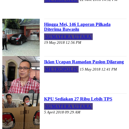
Hingga Mei, 146 Laporan Pilkada
Diterima Bawaslu
SUMATERA UTARA
19 May 2018 12:56 PM
Iklan Ucapan Ramadan Paslon Dilarang
METROPOLIS
15 May 2018 12:41 PM
KPU Sediakan 27 Ribu Lebih TPS
SUMATERA UTARA
5 April 2018 09:29 AM