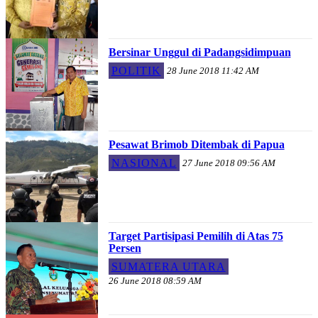
Bersinar Unggul di Padangsidimpuan
POLITIK
28 June 2018 11:42 AM
Pesawat Brimob Ditembak di Papua
NASIONAL
27 June 2018 09:56 AM
Target Partisipasi Pemilih di Atas 75
Persen
SUMATERA UTARA
26 June 2018 08:59 AM