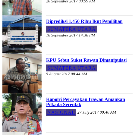
20 September 2017 09:59 AM
Diprediksi 1.450 Ribu Ikut Pemilihan
SUMATERA UTARA
18 September 2017 14:38 PM
KPU Sebut Suket Rawan Dimanipulasi
SUMATERA UTARA
5 August 2017 08:44 AM
Kapolri Percayakan Irawan Amankan
Pilkada Serentak
NASIONAL
27 July 2017 09:40 AM