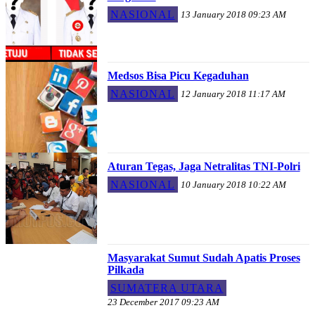
NASIONAL
13 January 2018 09:23 AM
Medsos Bisa Picu Kegaduhan
NASIONAL
12 January 2018 11:17 AM
Aturan Tegas, Jaga Netralitas TNI-Polri
NASIONAL
10 January 2018 10:22 AM
Masyarakat Sumut Sudah Apatis Proses
Pilkada
SUMATERA UTARA
23 December 2017 09:23 AM