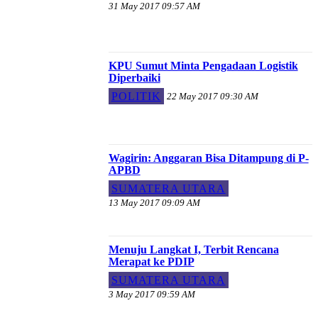
31 May 2017 09:57 AM
KPU Sumut Minta Pengadaan Logistik
Diperbaiki
POLITIK
22 May 2017 09:30 AM
Wagirin: Anggaran Bisa Ditampung di P-
APBD
SUMATERA UTARA
13 May 2017 09:09 AM
Menuju Langkat I, Terbit Rencana
Merapat ke PDIP
SUMATERA UTARA
3 May 2017 09:59 AM