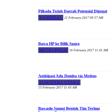
Pilkada Tujuh Daerah Potensial Digugat
NASIONAL
21 February 2017 09:57 AM
Bawa HP ke Bilik Suara
METROPOLIS
16 February 2017 11:41 AM
Antisipasi Adu Domba via Medsos
SUMATERA UTARA
15 February 2017 11:43 AM
Bawaslu Sumut Bentuk Tim Terima