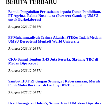
BERITA TERBARU
Bentuk Pengabdian Perusahaan kepada Dunia Pendidikan,
PT Agrinas Palma Nusantara (Persero) Gandeng UMSU
untuk Berkolaborasi
5 August 2026 17:50 PM
PP Muhammadiyah Terima Akuisisi STIKes Indah Medan:
UMSU Berpotensi Menjadi World University
5 August 2026 16:26 PM
CKG Sumut Tembus 3,45 Juta Peserta, Skrining TBC di
Medan Dipercepat
5 August 2026 12:50 PM
Sambut HUT RI dengan Semangat Kebersamaan, Merah
Putih Mulai Berkibar di Gedung DPRD Sumut
5 August 2026 12:00 PM
Usai Penyegelan Helen’s, Semua Izin THM akan Diperiksa