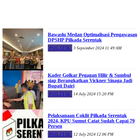
Bawaslu Medan Optimalisasi Pengawasan
DPSHP Pilkada Serentak
POLITIK
3 September 2024 11:49 AM
Kader Golkar Pegagan Hilir & Sumbul
siap Berangkatkan Vickner Sinaga Jadi
Bupati Dairi
POLITIK
14 July 2024 15:20 PM
Pelaksanaan Coklit Pilkada Serentak
2024, KPU Sumut Catat Sudah Capai 79
Persen
POLITIK
12 July 2024 12:06 PM