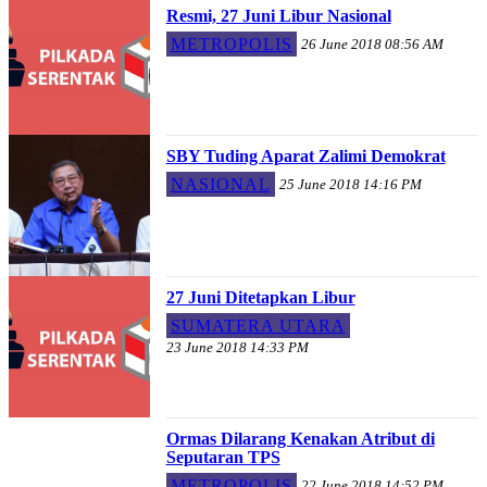
Resmi, 27 Juni Libur Nasional
METROPOLIS
26 June 2018 08:56 AM
SBY Tuding Aparat Zalimi Demokrat
NASIONAL
25 June 2018 14:16 PM
27 Juni Ditetapkan Libur
SUMATERA UTARA
23 June 2018 14:33 PM
Ormas Dilarang Kenakan Atribut di
Seputaran TPS
METROPOLIS
22 June 2018 14:52 PM