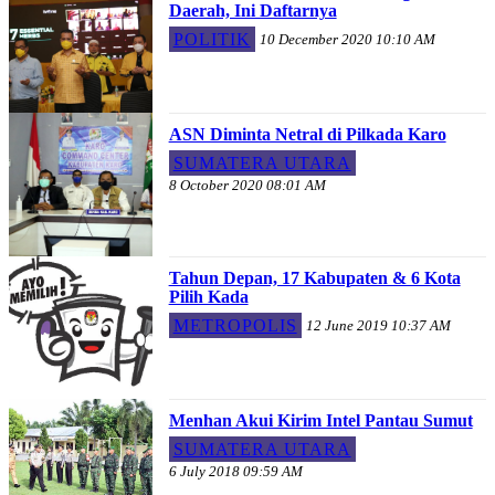
Daerah, Ini Daftarnya
POLITIK
10 December 2020 10:10 AM
ASN Diminta Netral di Pilkada Karo
SUMATERA UTARA
8 October 2020 08:01 AM
Tahun Depan, 17 Kabupaten & 6 Kota
Pilih Kada
METROPOLIS
12 June 2019 10:37 AM
Menhan Akui Kirim Intel Pantau Sumut
SUMATERA UTARA
6 July 2018 09:59 AM