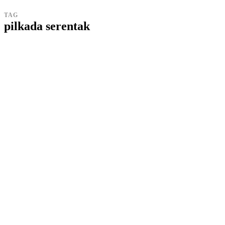
TAG
pilkada serentak