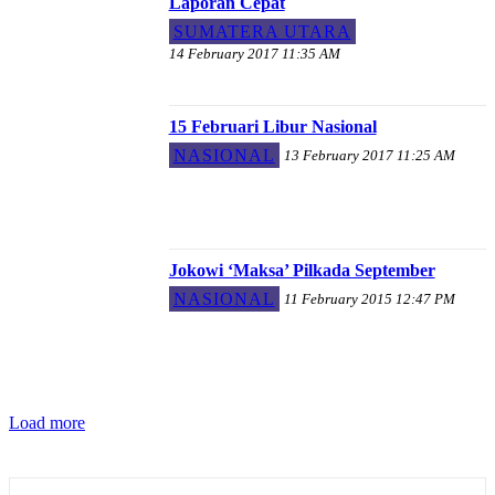
Laporan Cepat
SUMATERA UTARA
14 February 2017 11:35 AM
15 Februari Libur Nasional
NASIONAL
13 February 2017 11:25 AM
Jokowi ‘Maksa’ Pilkada September
NASIONAL
11 February 2015 12:47 PM
Load more